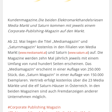
Kundenmagazine.
Die beiden Elektromarkthandelsriesen
Media Markt und Saturn kommen mit jeweils einem
Corporate-Publishing-Magazin auf den Markt.
Ab 22. Mai liegen die Titel „Mediamagazin“ und
„Saturnmagazin“ kostenlos in den Filialen von Media
Markt (
) und Saturn (
) auf. Die
www.mediamarkt.at
www.saturn.at
Magazine werden zehn Mal jährlich jeweils mit einem
Umfang von rund hundert Seiten erscheinen. Das
„Mediamagazin“ erscheint in einer Auflage von 250.000
Stück, das „Saturn Magazin“ in einer Auflage von 150.000
Exemplaren. Vertrieb erfolgt kostenlos über die 23 Media
Märkte und die elf Saturn-Häuser in Österreich. In den
beiden Magazinen sind auch Fremdanzeigen anderer
Unternehmen möglich.
Corporate Publishing Magazin