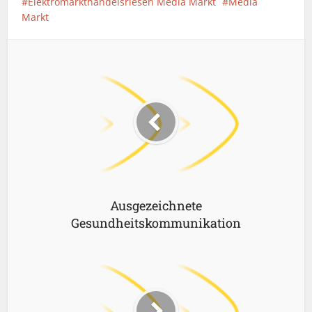
Elektromarkthandelsriesen Media Markt
Media
Markt
Ausgezeichnete
Gesundheitskommunikation