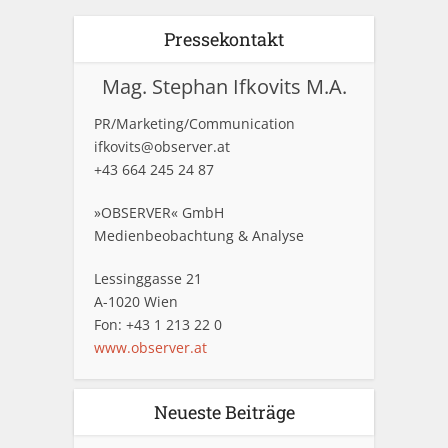
Pressekontakt
Mag. Stephan Ifkovits M.A.
PR/Marketing/Communication
ifkovits@observer.at
+43 664 245 24 87
»OBSERVER« GmbH
Medienbeobachtung & Analyse
Lessinggasse 21
A-1020 Wien
Fon: +43 1 213 22 0
www.observer.at
Neueste Beiträge