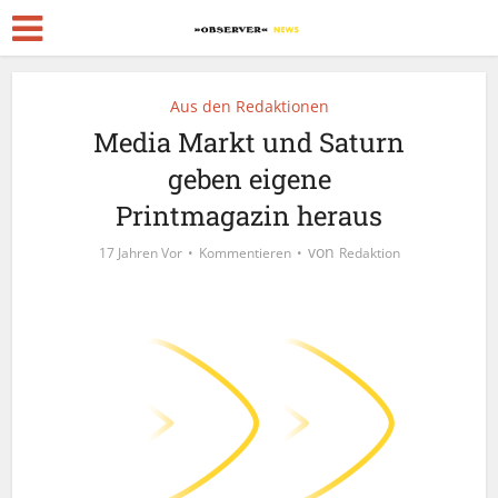
Aus den Redaktionen
Media Markt und Saturn
geben eigene
Printmagazin heraus
von
17 Jahren Vor
Kommentieren
Redaktion