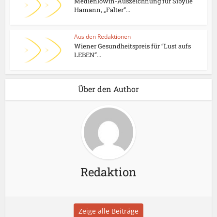
Medienlöwin-Auszeichnung für Sibylle
Hamann, „Falter“...
Aus den Redaktionen
Wiener Gesundheitspreis für “Lust aufs
LEBEN“...
Über den Author
Redaktion
Zeige alle Beiträge