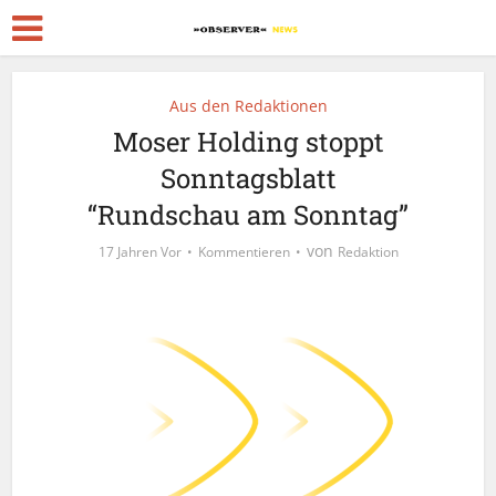
Aus den Redaktionen
Moser Holding stoppt
Sonntagsblatt
“Rundschau am Sonntag”
von
17 Jahren Vor
Kommentieren
Redaktion