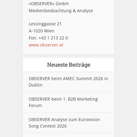
»OBSERVER« GmbH
Medienbeobachtung & Analyse
Lessinggasse 21
A-1020 Wien
Fon: +43 1 213 22 0
www.observer.at
Neueste Beiträge
OBSERVER beim AMEC Summit 2026 in
Dublin
OBSERVER beim 1. B2B Marketing
Forum
OBSERVER Analyse zum Eurovision
Song Contest 2026