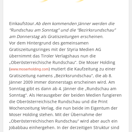
Einkaufstour.
Ab dem kommenden Jänner werden die
“Rundschau am Sonntag” und die “Bezirksrundschau”
am Donnerstag als Gratiszeitungen erscheinen.
Vor dem Hintergrund des gemeinsamen
Gratiszeitungsringes mit der Styria Medien AG
übernimmt das Tiroler Verlagshaus nun die
„Oberösterreichische Rundschau“. Die Moser Holding
(
) mutiert die Kaufzeitung zu einer
www.moserholding.com
Gratiszeitung namens „Bezirksrundschau“, die ab 8.
Jänner 2009 immer donnerstags erscheinen wird. Am
Sonntag gibt es dann ab 4. Jänner die „Rundschau am
Sonntag“. Als Herausgeber der beiden Medien fungieren
die Oberösterreichische Rundschau und die Print
Wochenzeitung Verlag, die nun beide im Eigentum der
Moser Holding stehen. Mit der Übernahme der
„Oberösterreichischen Rundschau“ wird aber auch ein
Jobabbau einhergehen. In der derzeitigen Struktur sind