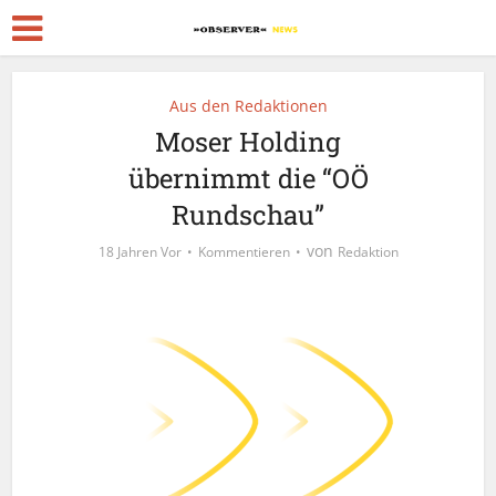
Aus den Redaktionen
Moser Holding
übernimmt die “OÖ
Rundschau”
von
18 Jahren Vor
Kommentieren
Redaktion