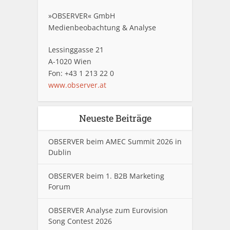
»OBSERVER« GmbH
Medienbeobachtung & Analyse
Lessinggasse 21
A-1020 Wien
Fon: +43 1 213 22 0
www.observer.at
Neueste Beiträge
OBSERVER beim AMEC Summit 2026 in
Dublin
OBSERVER beim 1. B2B Marketing
Forum
OBSERVER Analyse zum Eurovision
Song Contest 2026