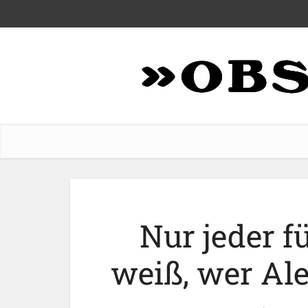
Nur jeder f
weiß, wer Al