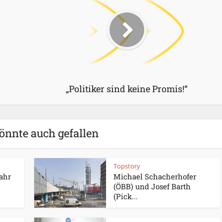
„Politiker sind keine Promis!“
önnte auch gefallen
Topstory
Jahr
Michael Schacherhofer
(ÖBB) und Josef Barth
(Pick...