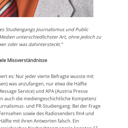
 des Studiengangs Journalismus und Public
 Medien unterschiedlichster Art, ohne jedoch zu
 wer oder was dahintersteckt.”
iele Missverständnisse
rt es: Nur jeder vierte Befragte wusste mit
en) was anzufangen, nur etwa die Hälfte
Message Service) und APA (Austria Presse
gen auch die mediengeschichtliche Kompetenz
ournalismus- und PR-Studiengang: Bei der Frage
Fernsehen sowie des Radiosenders fm4 und
älfte mit ihren Antworten falsch. Ein