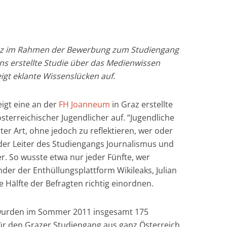
raz im Rahmen der Bewerbung zum Studiengang
ns erstellte Studie über das Medienwissen
eigt eklante Wissenslücken auf.
igt eine an der
FH Joanneum
in Graz erstellte
terreichischer Jugendlicher auf. “Jugendliche
er Art, ohne jedoch zu reflektieren, wer oder
 der Leiter des Studiengangs Journalismus und
er. So wusste etwa nur jeder Fünfte, wer
der der Enthüllungsplattform Wikileaks, Julian
e Hälfte der Befragten richtig einordnen.
 wurden im Sommer 2011 insgesamt 175
r den Grazer Studiengang aus ganz Österreich,