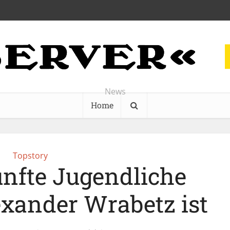
News
Home
Topstory
ünfte Jugendliche
exander Wrabetz ist