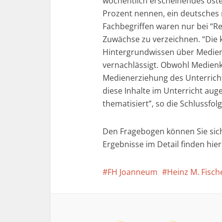
wöchentlich erscheinendes öst
Prozent nennen, ein deutsches 
Fachbegriffen waren nur bei “
Zuwächse zu verzeichnen. “Die k
Hintergrundwissen über Medien 
vernachlässigt. Obwohl Medien
Medienerziehung des Unterrich
diese Inhalte im Unterricht aug
thematisiert”, so die Schlussfol
Den Fragebogen können Sie sic
Ergebnisse im Detail finden hier
FH Joanneum
Heinz M. Fisch