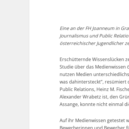
Eine an der FH Joanneum in G
Journalismus und Public Relatio
österreichischer Jugendlicher z
Erschütternde Wissenslücken ze
Studie über das Medienwissen ös
nutzen Medien unterschiedlichst
was dahintersteckt”, resümiert
Public Relations, Heinz M. Fisch
Alexander Wrabetz ist, den Grün
Assange, konnte nicht einmal di
Auf ihr Medienwissen getestet
Bewerberinnen und Bewerber fü