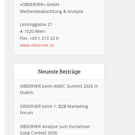
»OBSERVER« GmbH
Medienbeobachtung & Analyse
Lessinggasse 21
A-1020 Wien
Fon: +43 1 213 22 0
www.observer.at
Neueste Beiträge
OBSERVER beim AMEC Summit 2026 in
Dublin
OBSERVER beim 1. B2B Marketing
Forum
OBSERVER Analyse zum Eurovision
Song Contest 2026