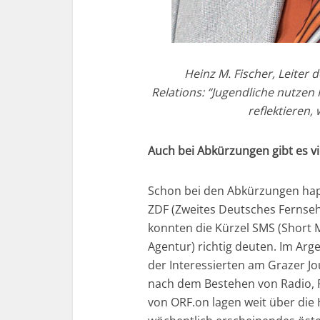
Heinz M. Fischer, Leiter
Relations: “Jugendliche nutzen
reflektieren,
Auch bei Abkürzungen gibt es v
Schon bei den Abkürzungen hape
ZDF (Zweites Deutsches Fernseh
konnten die Kürzel SMS (Short 
Agentur) richtig deuten. Im Ar
der Interessierten am Grazer J
nach dem Bestehen von Radio, 
von ORF.on lagen weit über die H