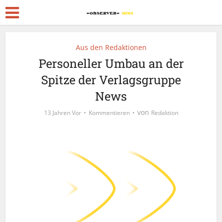
Aus den Redaktionen
Personeller Umbau an der
Spitze der Verlagsgruppe
News
von
13 Jahren Vor
Kommentieren
Redaktion