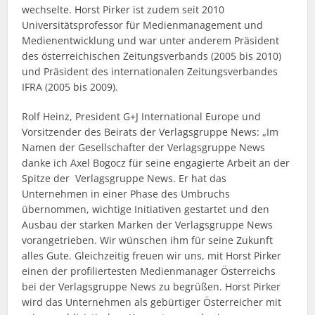
wechselte. Horst Pirker ist zudem seit 2010
Universitätsprofessor für Medienmanagement und
Medienentwicklung und war unter anderem Präsident
des österreichischen Zeitungsverbands (2005 bis 2010)
und Präsident des internationalen Zeitungsverbandes
IFRA (2005 bis 2009).
Rolf Heinz, President G+J International Europe und
Vorsitzender des Beirats der Verlagsgruppe News: „Im
Namen der Gesellschafter der Verlagsgruppe News
danke ich Axel Bogocz für seine engagierte Arbeit an der
Spitze der Verlagsgruppe News. Er hat das
Unternehmen in einer Phase des Umbruchs
übernommen, wichtige Initiativen gestartet und den
Ausbau der starken Marken der Verlagsgruppe News
vorangetrieben. Wir wünschen ihm für seine Zukunft
alles Gute. Gleichzeitig freuen wir uns, mit Horst Pirker
einen der profiliertesten Medienmanager Österreichs
bei der Verlagsgruppe News zu begrüßen. Horst Pirker
wird das Unternehmen als gebürtiger Österreicher mit