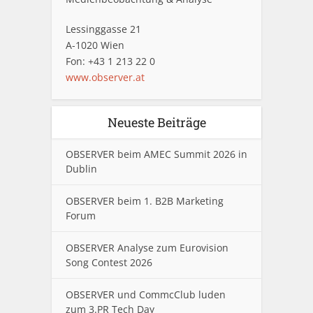
Lessinggasse 21
A-1020 Wien
Fon: +43 1 213 22 0
www.observer.at
Neueste Beiträge
OBSERVER beim AMEC Summit 2026 in
Dublin
OBSERVER beim 1. B2B Marketing
Forum
OBSERVER Analyse zum Eurovision
Song Contest 2026
OBSERVER und CommcClub luden
zum 3.PR Tech Day