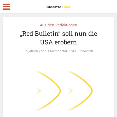
Aus den Redaktionen
„Red Bulletin“ soll nun die
USA erobern
von
15 Jahren Vor
1 Kommentar
Redaktion