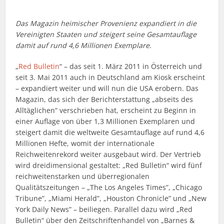
Das Magazin heimischer Provenienz expandiert in die
Vereinigten Staaten und steigert seine Gesamtauflage
damit auf rund 4,6 Millionen Exemplare.
„
Red Bulletin
“ – das seit 1. März 2011 in Österreich und
seit 3. Mai 2011 auch in Deutschland am Kiosk erscheint
– expandiert weiter und will nun die USA erobern. Das
Magazin, das sich der Berichterstattung „abseits des
Alltäglichen” verschrieben hat, erscheint zu Beginn in
einer Auflage von über 1,3 Millionen Exemplaren und
steigert damit die weltweite Gesamtauflage auf rund 4,6
Millionen Hefte, womit der internationale
Reichweitenrekord weiter ausgebaut wird. Der Vertrieb
wird dreidimensional gestaltet: „Red Bulletin“ wird fünf
reichweitenstarken und überregionalen
Qualitätszeitungen – „The Los Angeles Times”, „Chicago
Tribune”, „Miami Herald”, „Houston Chronicle” und „New
York Daily News” – beiliegen. Parallel dazu wird „Red
Bulletin“ über den Zeitschriftenhandel von „Barnes &