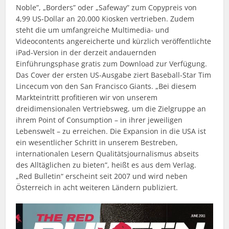
Noble”, „Borders” oder „Safeway” zum Copypreis von
4,99 US-Dollar an 20.000 Kiosken vertrieben. Zudem
steht die um umfangreiche Multimedia- und
Videocontents angereicherte und kürzlich veröffentlichte
iPad-Version in der derzeit andauernden
Einführungsphase gratis zum Download zur Verfügung.
Das Cover der ersten US-Ausgabe ziert Baseball-Star Tim
Lincecum von den San Francisco Giants. „Bei diesem
Markteintritt profitieren wir von unserem
dreidimensionalen Vertriebsweg, um die Zielgruppe an
ihrem Point of Consumption – in ihrer jeweiligen
Lebenswelt – zu erreichen. Die Expansion in die USA ist
ein wesentlicher Schritt in unserem Bestreben,
internationalen Lesern Qualitätsjournalismus abseits
des Alltäglichen zu bieten”, heißt es aus dem Verlag.
„Red Bulletin“ erscheint seit 2007 und wird neben
Österreich in acht weiteren Ländern publiziert.