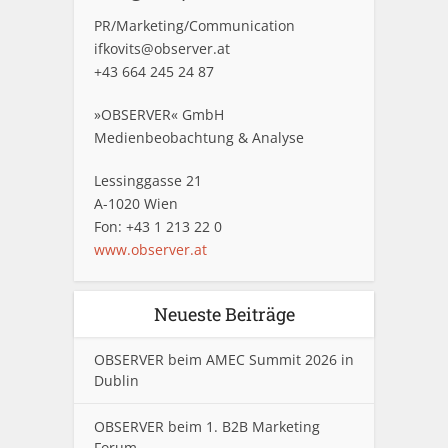
PR/Marketing/Communication
ifkovits@observer.at
+43 664 245 24 87
»OBSERVER« GmbH
Medienbeobachtung & Analyse
Lessinggasse 21
A-1020 Wien
Fon: +43 1 213 22 0
www.observer.at
Neueste Beiträge
OBSERVER beim AMEC Summit 2026 in
Dublin
OBSERVER beim 1. B2B Marketing
Forum