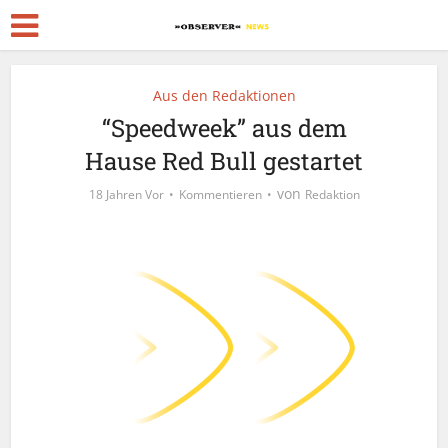
Aus den Redaktionen
“Speedweek” aus dem
Hause Red Bull gestartet
von
18 Jahren Vor
Kommentieren
Redaktion