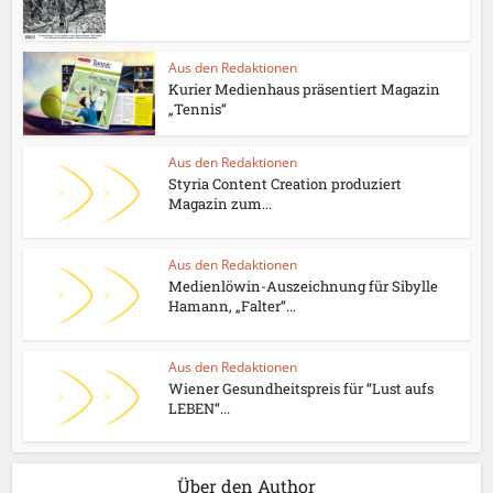
Aus den Redaktionen
Kurier Medienhaus präsentiert Magazin
„Tennis“
Aus den Redaktionen
Styria Content Creation produziert
Magazin zum...
Aus den Redaktionen
Medienlöwin-Auszeichnung für Sibylle
Hamann, „Falter“...
Aus den Redaktionen
Wiener Gesundheitspreis für “Lust aufs
LEBEN“...
Über den Author