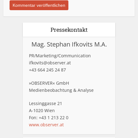
Pressekontakt
Mag. Stephan Ifkovits M.A.
PR/Marketing/Communication
ifkovits@observer.at
+43 664 245 24 87
»OBSERVER« GmbH
Medienbeobachtung & Analyse
Lessinggasse 21
A-1020 Wien
Fon: +43 1 213 22 0
www.observer.at