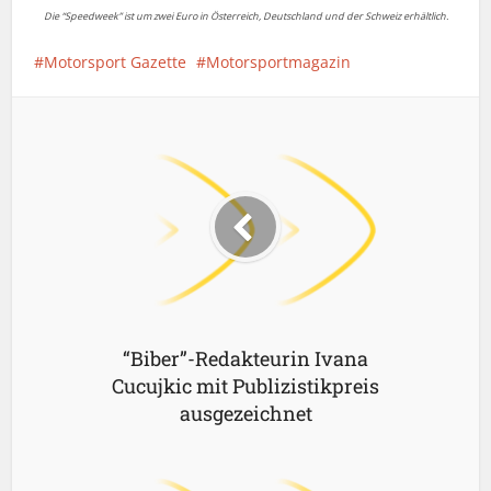
Die “Speedweek” ist um zwei Euro in Österreich, Deutschland und der Schweiz erhältlich.
Motorsport Gazette
Motorsportmagazin
“Biber”-Redakteurin Ivana
Cucujkic mit Publizistikpreis
ausgezeichnet