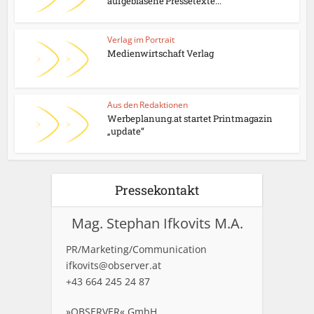
aufgeblasene Pressetexte...
Verlag im Portrait
Medienwirtschaft Verlag
Aus den Redaktionen
Werbeplanung.at startet Printmagazin
„update“
Pressekontakt
Mag. Stephan Ifkovits M.A.
PR/Marketing/Communication
ifkovits@observer.at
+43 664 245 24 87
»OBSERVER« GmbH