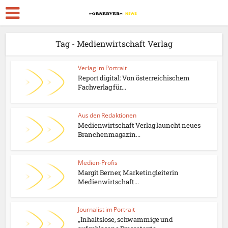
Tag - Medienwirtschaft Verlag
Verlag im Portrait
Report digital: Von österreichischem
Fachverlag für...
Aus den Redaktionen
Medienwirtschaft Verlag launcht neues
Branchenmagazin...
Medien-Profis
Margit Berner, Marketingleiterin
Medienwirtschaft...
Journalist im Portrait
„Inhaltslose, schwammige und