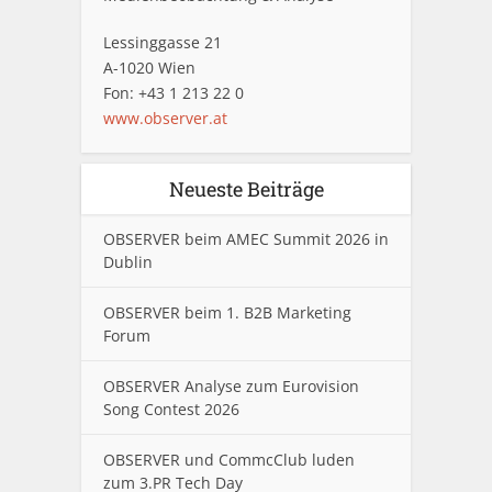
Lessinggasse 21
A-1020 Wien
Fon: +43 1 213 22 0
www.observer.at
Neueste Beiträge
OBSERVER beim AMEC Summit 2026 in
Dublin
OBSERVER beim 1. B2B Marketing
Forum
OBSERVER Analyse zum Eurovision
Song Contest 2026
OBSERVER und CommcClub luden
zum 3.PR Tech Day