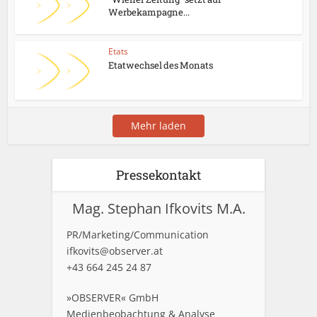
Werbekampagne...
Etats
Etatwechsel des Monats
Mehr laden
Pressekontakt
Mag. Stephan Ifkovits M.A.
PR/Marketing/Communication
ifkovits@observer.at
+43 664 245 24 87
»OBSERVER« GmbH
Medienbeobachtung & Analyse