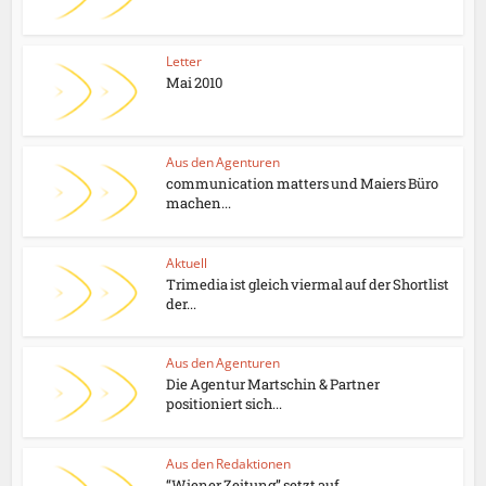
Letter
Mai 2010
Aus den Agenturen
communication matters und Maiers Büro
machen...
Aktuell
Trimedia ist gleich viermal auf der Shortlist
der...
Aus den Agenturen
Die Agentur Martschin & Partner
positioniert sich...
Aus den Redaktionen
“Wiener Zeitung” setzt auf