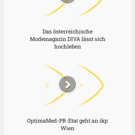
Das österreichische
Modemagazin DIVA lässt sich
hochleben
OptimaMed-PR-Etat geht an ikp
Wien