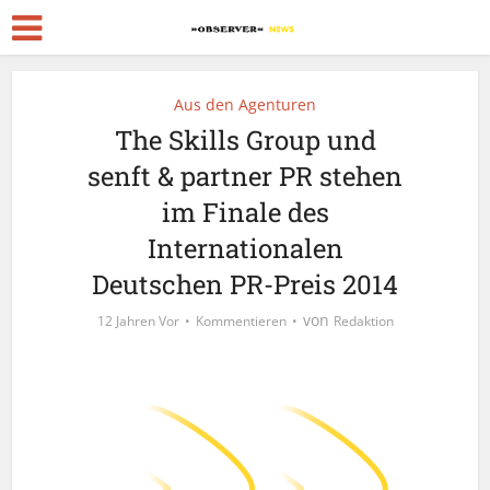
Aus den Agenturen
The Skills Group und
senft & partner PR stehen
im Finale des
Internationalen
Deutschen PR-Preis 2014
von
12 Jahren Vor
Kommentieren
Redaktion