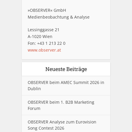
»OBSERVER« GmbH
Medienbeobachtung & Analyse
Lessinggasse 21
A-1020 Wien
Fon: +43 1 213 22 0
www.observer.at
Neueste Beiträge
OBSERVER beim AMEC Summit 2026 in
Dublin
OBSERVER beim 1. B2B Marketing
Forum
OBSERVER Analyse zum Eurovision
Song Contest 2026