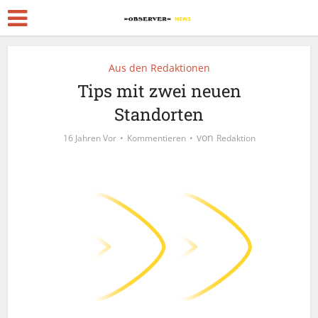
Aus den Redaktionen
Tips mit zwei neuen
Standorten
von
16 Jahren Vor
Kommentieren
Redaktion