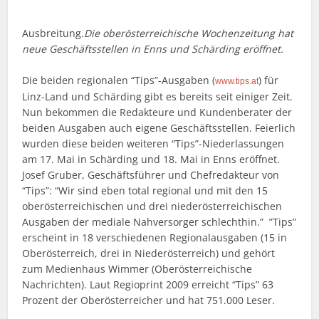
Ausbreitung.
Die oberösterreichische Wochenzeitung hat
neue Geschäftsstellen in Enns und Schärding eröffnet.
Die beiden regionalen “Tips”-Ausgaben (
) für
www.tips.at
Linz-Land und Schärding gibt es bereits seit einiger Zeit.
Nun bekommen die Redakteure und Kundenberater der
beiden Ausgaben auch eigene Geschäftsstellen. Feierlich
wurden diese beiden weiteren “Tips”-Niederlassungen
am 17. Mai in Schärding und 18. Mai in Enns eröffnet.
Josef Gruber, Geschäftsführer und Chefredakteur von
“Tips”: “Wir sind eben total regional und mit den 15
oberösterreichischen und drei niederösterreichischen
Ausgaben der mediale Nahversorger schlechthin.” ”Tips”
erscheint in 18 verschiedenen Regionalausgaben (15 in
Oberösterreich, drei in Niederösterreich) und gehört
zum Medienhaus Wimmer (Oberösterreichische
Nachrichten). Laut Regioprint 2009 erreicht “Tips” 63
Prozent der Oberösterreicher und hat 751.000 Leser.