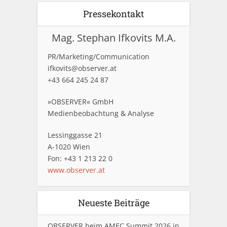
Pressekontakt
Mag. Stephan Ifkovits M.A.
PR/Marketing/Communication
ifkovits@observer.at
+43 664 245 24 87
»OBSERVER« GmbH
Medienbeobachtung & Analyse
Lessinggasse 21
A-1020 Wien
Fon: +43 1 213 22 0
www.observer.at
Neueste Beiträge
OBSERVER beim AMEC Summit 2026 in