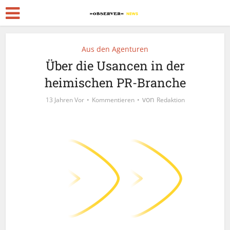
Aus den Agenturen
Über die Usancen in der
heimischen PR-Branche
von
13 Jahren Vor
Kommentieren
Redaktion