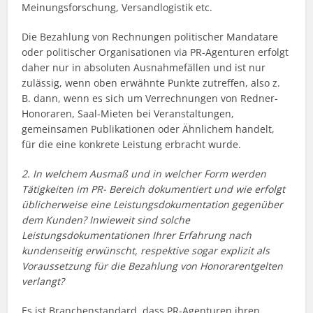
Meinungsforschung, Versandlogistik etc.
Die Bezahlung von Rechnungen politischer Mandatare
oder politischer Organisationen via PR-Agenturen erfolgt
daher nur in absoluten Ausnahmefällen und ist nur
zulässig, wenn oben erwähnte Punkte zutreffen, also z.
B. dann, wenn es sich um Verrechnungen von Redner-
Honoraren, Saal-Mieten bei Veranstaltungen,
gemeinsamen Publikationen oder Ähnlichem handelt,
für die eine konkrete Leistung erbracht wurde.
2. In welchem Ausmaß und in welcher Form werden
Tätigkeiten im PR- Bereich dokumentiert und wie erfolgt
üblicherweise eine Leistungsdokumentation gegenüber
dem Kunden? Inwieweit sind solche
Leistungsdokumentationen Ihrer Erfahrung nach
kundenseitig erwünscht, respektive sogar explizit als
Voraussetzung für die Bezahlung von Honorarentgelten
verlangt?
Es ist Branchenstandard, dass PR-Agenturen ihren