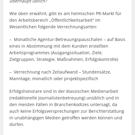
überhaupt üblich?
Wie oben erwähnt, gibt es am heimischen PR-Markt für
den Arbeitsbereich „Öffentlichkeitsarbeit“ im
Wesentlichen folgende Verrechnungsarten:
– Monatliche Agentur-Betreuungspauschalen – auf Basis
eines in Abstimmung mit dem Kunden erstellten
Arbeitsprogrammes (Ausgangssituation, Ziele,
Zielgruppen, Strategie, Maßnahmen, Erfolgskontrolle)
– Verrechnung nach Zeitaufwand – Stundensätze,
Manntage, monatlich oder projektspezifisch
Erfolgshonorare sind in der klassischen Medienarbeit
(redaktionelle Journalistenbetreuung) unüblich und in
den meisten Fällen in Branchenkodizes untersagt, da
auch keine Erfolgsversprechungen zur Berichterstattung
in unabhängigen Medien getroffen werden können und
dürfen.