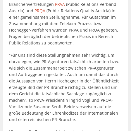
Branchenvertretungen
PRVA
(Public Relations Verband
Austria) und
PRQA
(Public Relations Quality Austria) in
einer gemeinsamen Stellungnahme. Für Gutachten im
Zusammenhang mit dem Telekom-Prozess bzw.
Hochegger-Verfahren wurden PRVA und PRQA gebeten,
Fragen bezüglich der betrieblichen Praxis im Bereich
Public Relations zu beantworten.
“Für uns sind diese Stellungnahmen sehr wichtig, um
darzulegen, wie PR-Agenturen tatsächlich arbeiten bzw.
wie sich die Zusammenarbeit zwischen PR-Agenturen
und Auftraggebern gestaltet. Auch um damit das durch
die Aussagen von Herrn Hochegger in der Öffentlichkeit
erzeugte Bild der PR-Branche richtig zu stellen und um
dem Gericht die tatsächliche Sachlage zugänglich zu
machen”, so PRVA-Präsidentin Ingrid Vogl und PRQA-
Vorsitzende Susanne Senft. Beide verweisen auf die
große Bedeutung der Ehrenkodizes der internationalen
und österreichischen PR-Branche.