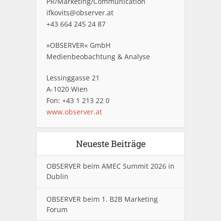
PR/Marketing/Communication
ifkovits@observer.at
+43 664 245 24 87
»OBSERVER« GmbH
Medienbeobachtung & Analyse
Lessinggasse 21
A-1020 Wien
Fon: +43 1 213 22 0
www.observer.at
Neueste Beiträge
OBSERVER beim AMEC Summit 2026 in
Dublin
OBSERVER beim 1. B2B Marketing
Forum