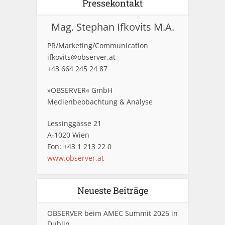
Pressekontakt
Mag. Stephan Ifkovits M.A.
PR/Marketing/Communication
ifkovits@observer.at
+43 664 245 24 87
»OBSERVER« GmbH
Medienbeobachtung & Analyse
Lessinggasse 21
A-1020 Wien
Fon: +43 1 213 22 0
www.observer.at
Neueste Beiträge
OBSERVER beim AMEC Summit 2026 in
Dublin