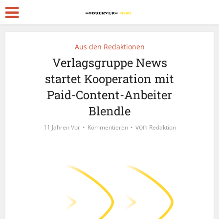
Aus den Redaktionen
Verlagsgruppe News
startet Kooperation mit
Paid-Content-Anbeiter
Blendle
von
11 Jahren Vor
Kommentieren
Redaktion