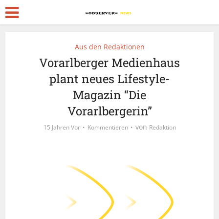
Aus den Redaktionen
Vorarlberger Medienhaus
plant neues Lifestyle-
Magazin “Die
Vorarlbergerin”
von
15 Jahren Vor
Kommentieren
Redaktion