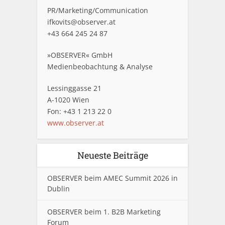
PR/Marketing/Communication
ifkovits@observer.at
+43 664 245 24 87
»OBSERVER« GmbH
Medienbeobachtung & Analyse
Lessinggasse 21
A-1020 Wien
Fon: +43 1 213 22 0
www.observer.at
Neueste Beiträge
OBSERVER beim AMEC Summit 2026 in
Dublin
OBSERVER beim 1. B2B Marketing
Forum