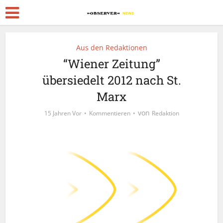
Aus den Redaktionen
“Wiener Zeitung”
übersiedelt 2012 nach St.
Marx
von
15 Jahren Vor
Kommentieren
Redaktion