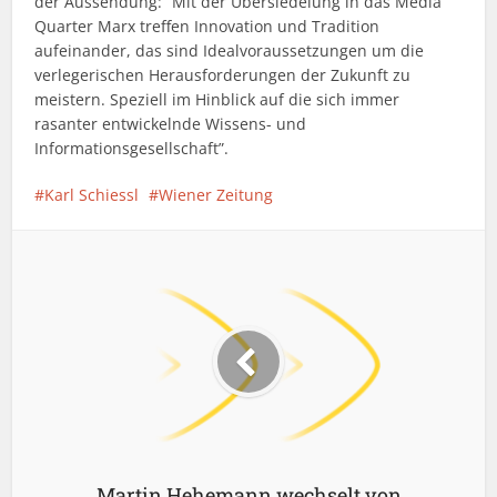
der Aussendung: “Mit der Übersiedelung in das Media
Quarter Marx treffen Innovation und Tradition
aufeinander, das sind Idealvoraussetzungen um die
verlegerischen Herausforderungen der Zukunft zu
meistern. Speziell im Hinblick auf die sich immer
rasanter entwickelnde Wissens- und
Informationsgesellschaft”.
Karl Schiessl
Wiener Zeitung
Martin Hehemann wechselt von