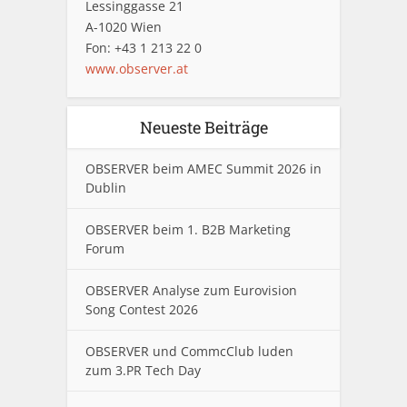
Lessinggasse 21
A-1020 Wien
Fon: +43 1 213 22 0
www.observer.at
Neueste Beiträge
OBSERVER beim AMEC Summit 2026 in
Dublin
OBSERVER beim 1. B2B Marketing
Forum
OBSERVER Analyse zum Eurovision
Song Contest 2026
OBSERVER und CommcClub luden
zum 3.PR Tech Day