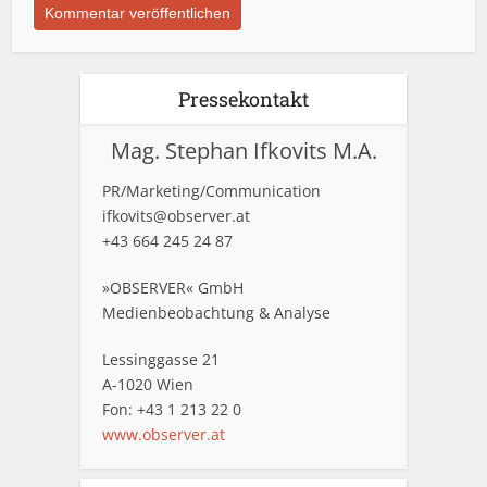
Pressekontakt
Mag. Stephan Ifkovits M.A.
PR/Marketing/Communication
ifkovits@observer.at
+43 664 245 24 87
»OBSERVER« GmbH
Medienbeobachtung & Analyse
Lessinggasse 21
A-1020 Wien
Fon: +43 1 213 22 0
www.observer.at