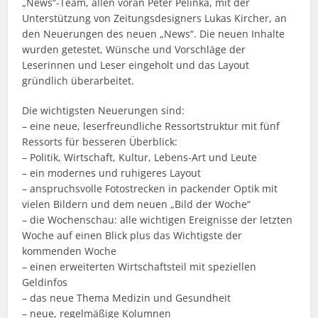
„News“-Team, allen voran Peter Pelinka, mit der
Unterstützung von Zeitungsdesigners Lukas Kircher, an
den Neuerungen des neuen „News“. Die neuen Inhalte
wurden getestet, Wünsche und Vorschläge der
Leserinnen und Leser eingeholt und das Layout
gründlich überarbeitet.
Die wichtigsten Neuerungen sind:
– eine neue, leserfreundliche Ressortstruktur mit fünf
Ressorts für besseren Überblick:
– Politik, Wirtschaft, Kultur, Lebens-Art und Leute
– ein modernes und ruhigeres Layout
– anspruchsvolle Fotostrecken in packender Optik mit
vielen Bildern und dem neuen „Bild der Woche“
– die Wochenschau: alle wichtigen Ereignisse der letzten
Woche auf einen Blick plus das Wichtigste der
kommenden Woche
– einen erweiterten Wirtschaftsteil mit speziellen
Geldinfos
– das neue Thema Medizin und Gesundheit
– neue, regelmäßige Kolumnen