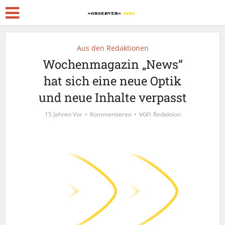
Aus den Redaktionen
Wochenmagazin „News“
hat sich eine neue Optik
und neue Inhalte verpasst
von
15 Jahren Vor
Kommentieren
Redaktion