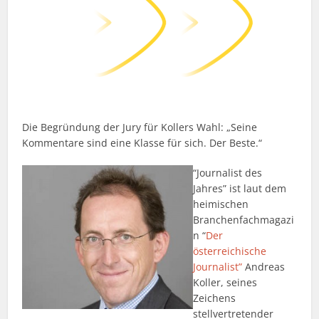
Die Begründung der Jury für Kollers Wahl: „Seine
Kommentare sind eine Klasse für sich. Der Beste.“
“Journalist des
Jahres” ist laut dem
heimischen
Branchenfachmagazi
n “
Der
österreichische
Journalist”
Andreas
Koller, seines
Zeichens
stellvertretender