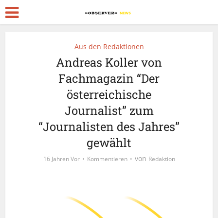
Aus den Redaktionen
Andreas Koller von
Fachmagazin “Der
österreichische
Journalist” zum
“Journalisten des Jahres”
gewählt
von
16 Jahren Vor
Kommentieren
Redaktion