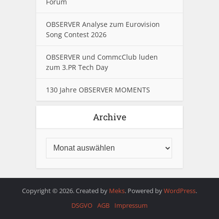
Forum
OBSERVER Analyse zum Eurovision
Song Contest 2026
OBSERVER und CommcClub luden
zum 3.PR Tech Day
130 Jahre OBSERVER MOMENTS
Archive
Copyright © 2026. Created by
Meks
. Powered by
WordPress
.
DSGVO
AGB
Impressum