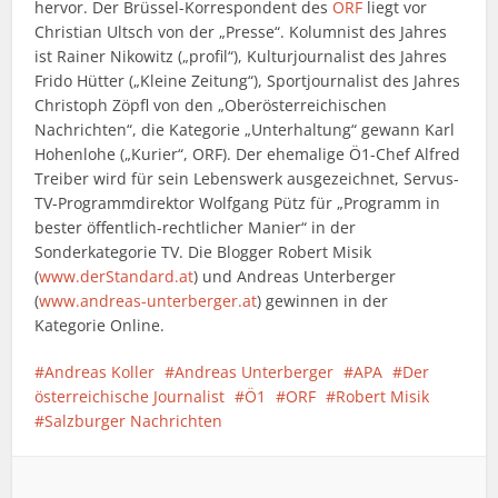
hervor. Der Brüssel-Korrespondent des
ORF
liegt vor
Christian Ultsch von der „Presse“. Kolumnist des Jahres
ist Rainer Nikowitz („profil“), Kulturjournalist des Jahres
Frido Hütter („Kleine Zeitung“), Sportjournalist des Jahres
Christoph Zöpfl von den „Oberösterreichischen
Nachrichten“, die Kategorie „Unterhaltung“ gewann Karl
Hohenlohe („Kurier“, ORF). Der ehemalige Ö1-Chef Alfred
Treiber wird für sein Lebenswerk ausgezeichnet, Servus-
TV-Programmdirektor Wolfgang Pütz für „Programm in
bester öffentlich-rechtlicher Manier“ in der
Sonderkategorie TV. Die Blogger Robert Misik
(
www.derStandard.at
) und Andreas Unterberger
(
www.andreas-unterberger.at
) gewinnen in der
Kategorie Online.
Andreas Koller
Andreas Unterberger
APA
Der
österreichische Journalist
Ö1
ORF
Robert Misik
Salzburger Nachrichten