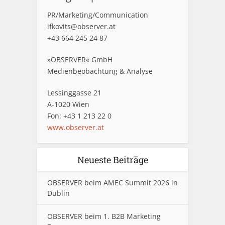
PR/Marketing/Communication
ifkovits@observer.at
+43 664 245 24 87
»OBSERVER« GmbH
Medienbeobachtung & Analyse
Lessinggasse 21
A-1020 Wien
Fon: +43 1 213 22 0
www.observer.at
Neueste Beiträge
OBSERVER beim AMEC Summit 2026 in
Dublin
OBSERVER beim 1. B2B Marketing