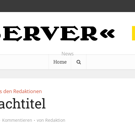
News
Home
s den Redaktionen
achtitel
Kommentieren
von
Redaktion