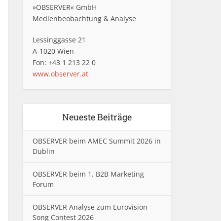
»OBSERVER« GmbH
Medienbeobachtung & Analyse
Lessinggasse 21
A-1020 Wien
Fon: +43 1 213 22 0
www.observer.at
Neueste Beiträge
OBSERVER beim AMEC Summit 2026 in
Dublin
OBSERVER beim 1. B2B Marketing
Forum
OBSERVER Analyse zum Eurovision
Song Contest 2026