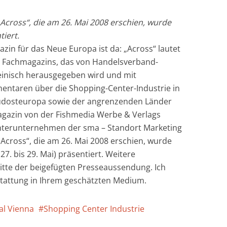
Across“, die am 26. Mai 2008 erschien, wurde
tiert.
in für das Neue Europa ist da: „Across“ lautet
en Fachmagazins, das von Handelsverband-
einisch herausgegeben wird und mit
entaren über die Shopping-Center-Industrie in
 Südosteuropa sowie der angrenzenden Länder
Magazin von der Fishmedia Werbe & Verlags
hterunternehmen der sma – Standort Marketing
Across“, die am 26. Mai 2008 erschien, wurde
27. bis 29. Mai) präsentiert. Weitere
tte der beigefügten Presseaussendung. Ich
stattung in Ihrem geschätzten Medium.
al Vienna
Shopping Center Industrie