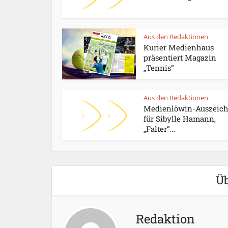
Aus den Redaktionen
Kurier Medienhaus
präsentiert Magazin
„Tennis“
Aus den Redaktionen
Medienlöwin-Auszeic
für Sibylle Hamann,
„Falter“...
Üb
Redaktion