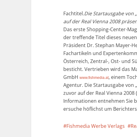
Fachtitel.
Die Startausgabe von „
auf der Real Vienna 2008 präsen
Das erste Shopping-Center-Magaz
der treffende Titel dieses neu
Präsident Dr. Stephan Mayer-H
Fachartikeln und Expertenkomm
Österreich, Zentral-, Ost- und
besticht. Vertrieben wird das 
GmbH
, einem Toc
www.fishmedia.at
Agentur. Die Startausgabe von „
zuvor auf der Real Vienna 2008 (
Informationen entnehmen Sie bi
ersuche höflichst um Berichter
Fishmedia Werbe Verlags
Re