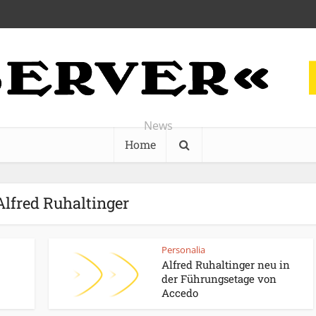
News
Home
Alfred Ruhaltinger
Personalia
Alfred Ruhaltinger neu in
der Führungsetage von
Accedo