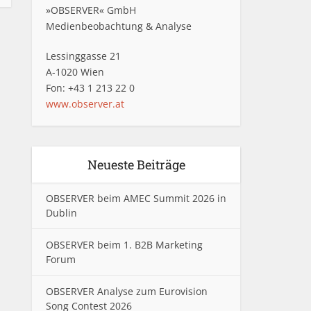
»OBSERVER« GmbH
Medienbeobachtung & Analyse
Lessinggasse 21
A-1020 Wien
Fon: +43 1 213 22 0
www.observer.at
Neueste Beiträge
OBSERVER beim AMEC Summit 2026 in
Dublin
OBSERVER beim 1. B2B Marketing
Forum
OBSERVER Analyse zum Eurovision
Song Contest 2026