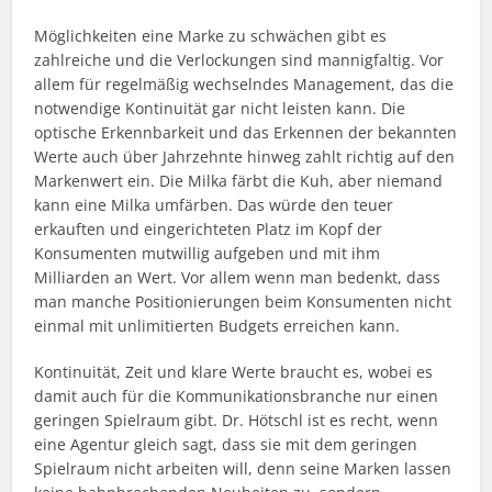
Möglichkeiten eine Marke zu schwächen gibt es
zahlreiche und die Verlockungen sind mannigfaltig. Vor
allem für regelmäßig wechselndes Management, das die
notwendige Kontinuität gar nicht leisten kann. Die
optische Erkennbarkeit und das Erkennen der bekannten
Werte auch über Jahrzehnte hinweg zahlt richtig auf den
Markenwert ein. Die Milka färbt die Kuh, aber niemand
kann eine Milka umfärben. Das würde den teuer
erkauften und eingerichteten Platz im Kopf der
Konsumenten mutwillig aufgeben und mit ihm
Milliarden an Wert. Vor allem wenn man bedenkt, dass
man manche Positionierungen beim Konsumenten nicht
einmal mit unlimitierten Budgets erreichen kann.
Kontinuität, Zeit und klare Werte braucht es, wobei es
damit auch für die Kommunikationsbranche nur einen
geringen Spielraum gibt. Dr. Hötschl ist es recht, wenn
eine Agentur gleich sagt, dass sie mit dem geringen
Spielraum nicht arbeiten will, denn seine Marken lassen