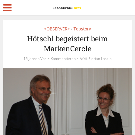
»OBSERVER«
Topstory
•
Hötschl begeistert beim
MarkenCercle
von
15 Jahren Vor
Kommentieren
Florian Laszlo