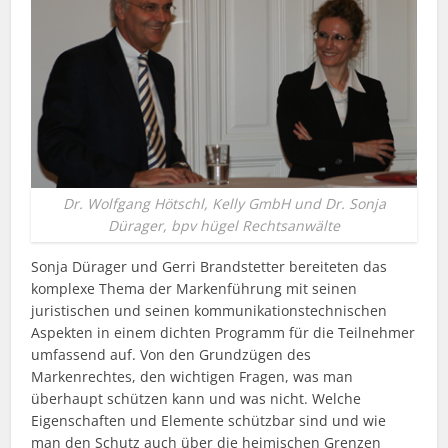
Dr. Wolfgang Hötschl, Kelly GmbH und Dr. Sonja
Dürager, bpv hügel Rechtsanwälte
Sonja Dürager und Gerri Brandstetter bereiteten das
komplexe Thema der Markenführung mit seinen
juristischen und seinen kommunikationstechnischen
Aspekten in einem dichten Programm für die Teilnehmer
umfassend auf. Von den Grundzügen des
Markenrechtes, den wichtigen Fragen, was man
überhaupt schützen kann und was nicht. Welche
Eigenschaften und Elemente schützbar sind und wie
man den Schutz auch über die heimischen Grenzen