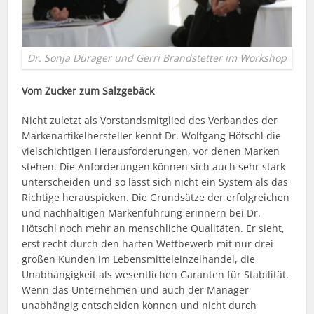
Dr. Sonja Dürager und Gerri Brandstetter im Workshop
Vom Zucker zum Salzgebäck
Nicht zuletzt als Vorstandsmitglied des Verbandes der
Markenartikelhersteller kennt Dr. Wolfgang Hötschl die
vielschichtigen Herausforderungen, vor denen Marken
stehen. Die Anforderungen können sich auch sehr stark
unterscheiden und so lässt sich nicht ein System als das
Richtige herauspicken. Die Grundsätze der erfolgreichen
und nachhaltigen Markenführung erinnern bei Dr.
Hötschl noch mehr an menschliche Qualitäten. Er sieht,
erst recht durch den harten Wettbewerb mit nur drei
großen Kunden im Lebensmitteleinzelhandel, die
Unabhängigkeit als wesentlichen Garanten für Stabilität.
Wenn das Unternehmen und auch der Manager
unabhängig entscheiden können und nicht durch