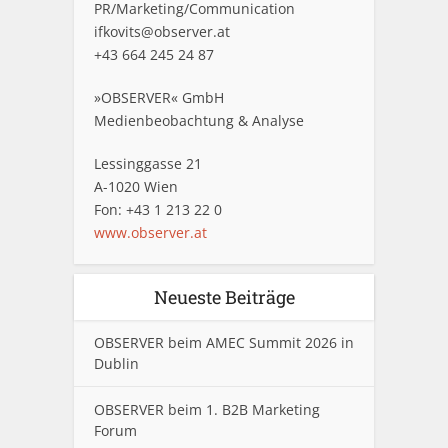
PR/Marketing/Communication
ifkovits@observer.at
+43 664 245 24 87
»OBSERVER« GmbH
Medienbeobachtung & Analyse
Lessinggasse 21
A-1020 Wien
Fon: +43 1 213 22 0
www.observer.at
Neueste Beiträge
OBSERVER beim AMEC Summit 2026 in
Dublin
OBSERVER beim 1. B2B Marketing
Forum