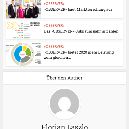
»OBSERVER«
»OBSERVER« baut Marktforschung aus
»OBSERVER«
Das »OBSERVER«-Jubiläumsjahr in Zahlen
»OBSERVER«
»OBSERVER« bietet 2020 mehr Leistung
zum gleichen...
Über den Author
Florian Laszlo