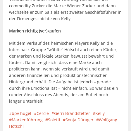
commodity Zucker die Marke Wiener Zucker und dann
wechselte er zum Salz als erst zweiter Geschäftsführer in
der Firmengeschichte von Kelly.
Marken richtig (ver)kaufen
Mit dem Verkauf des heimischen Players Kelly an die
Intersnack-Gruppe “wählte” Hötschl auch einen Käufer,
der Marken und lokale Stärken bewusst bewahrt und
fördert. Damit zeigt sich, dass eine Marke auch
profitieren kann, wenn sie verkauft wird und damit
anderen finanziellen und produktionstechnischen
Hintergrund erhält. Die Aufgabe ist jedoch – gerade
durch ihre Emotionalität – nicht einfach. So war das ein
runder Abschluss des Abends, der am Buffet noch
länger unterhielt.
bpv hügel
Cercle
Gerri Brandstetter
Kelly
Markenführung
Soletti
Sonja Dürager
Wolfgang
Hötschl