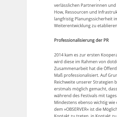
verlässlichen Partnerinnen und 
How, Ressourcen und Infrastruk
langfristig Planungssicherheit i
Weiterentwicklung zu etablieren
Professionalisierung der PR
2014 kam es zur ersten Kooper
wird diese im Rahmen von dotd
Zusammenarbeit hat die Öffentli
Maß professionalisiert. Auf Gru
Reichweite unserer Strategien 
erstmals möglich gemacht, dass
während des Festivals mit tage
Mindestens ebenso wichtig wie
dem »OBSERVER« ist die Möglichk
Kontakt zu treten, in Kontakt zu 