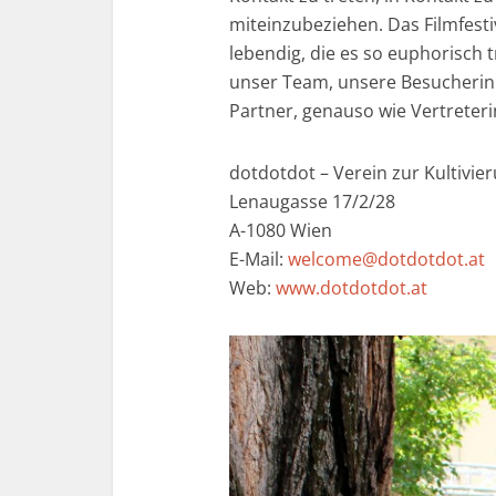
miteinzubeziehen. Das Filmfesti
lebendig, die es so euphorisch t
unser Team, unsere Besucherin
Partner, genauso wie Vertreteri
dotdotdot – Verein zur Kultivi
Lenaugasse 17/2/28
A-1080 Wien
E-Mail:
welcome@dotdotdot.at
Web:
www.dotdotdot.at