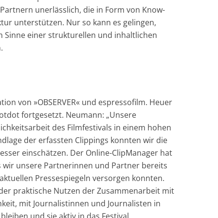
Partnern unerlässlich, die in Form von Know-
tur unterstützen. Nur so kann es gelingen,
m Sinne einer strukturellen und inhaltlichen
.
ation von »OBSERVER« und espressofilm. Heuer
otdot fortgesetzt. Neumann: „Unsere
chkeitsarbeit des Filmfestivals in einem hohen
ndlage der erfassten Clippings konnten wir die
besser einschätzen. Der Online-ClipManager hat
 wir unsere Partnerinnen und Partner bereits
saktuellen Pressespiegeln versorgen konnten.
 der praktische Nutzen der Zusammenarbeit mit
eit, mit Journalistinnen und Journalisten in
bleiben und sie aktiv in das Festival