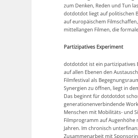
zum Denken, Reden und Tun las
dotdotdot liegt auf politische
auf europäischem Filmschaffen,
mittellangen Filmen, die formale
Partizipatives Experiment
dotdotdot ist ein partizipatives
auf allen Ebenen den Austausch
Filmfestival als Begegnungsraum
Synergien zu öffnen, liegt in 
Das beginnt für dotdotdot schon
generationenverbindende Works
Menschen mit Mobilitäts- und S
Filmprogramm auf Augenhöhe m
Jahren. Im chronisch unterfinan
Zusammenarbeit mit Sponsorinn