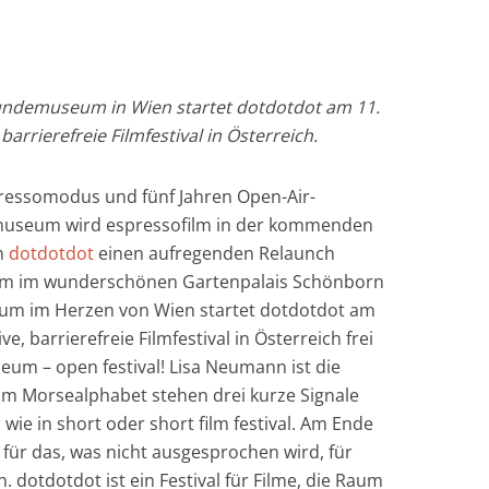
undemuseum in Wien startet dotdotdot am 11.
 barrierefreie Filmfestival in Österreich.
ressomodus und fünf Jahren Open-Air-
emuseum wird espressofilm in der kommenden
n
dotdotdot
einen aufregenden Relaunch
dem im wunderschönen Gartenpalais Schönborn
m im Herzen von Wien startet dotdotdot am
ive, barrierefreie Filmfestival in Österreich frei
m – open festival! Lisa Neumann ist die
 „Im Morsealphabet stehen drei kurze Signale
 wie in short oder short film festival. Am Ende
 für das, was nicht ausgesprochen wird, für
 dotdotdot ist ein Festival für Filme, die Raum