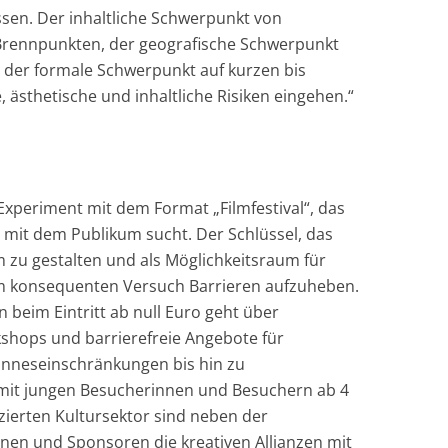
sen. Der inhaltliche Schwerpunkt von
n Brennpunkten, der geografische Schwerpunkt
 der formale Schwerpunkt auf kurzen bis
, ästhetische und inhaltliche Risiken eingehen.“
 Experiment mit dem Format „Filmfestival“, das
 mit dem Publikum sucht. Der Schlüssel, das
 zu gestalten und als Möglichkeitsraum für
dem konsequenten Versuch Barrieren aufzuheben.
 beim Eintritt ab null Euro geht über
hops und barrierefreie Angebote für
inneseinschränkungen bis hin zu
it jungen Besucherinnen und Besuchern ab 4
zierten Kultursektor sind neben der
en und Sponsoren die kreativen Allianzen mit