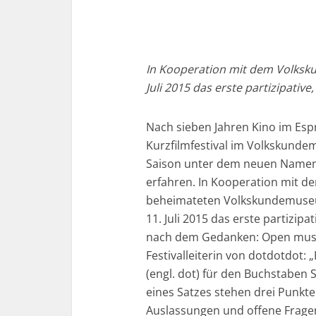
In Kooperation mit dem Volksk
Juli 2015 das erste partizipative,
Nach sieben Jahren Kino im Esp
Kurzfilmfestival im Volkskund
Saison unter dem neuen Name
erfahren. In Kooperation mit 
beheimateten Volkskundemuseu
11. Juli 2015 das erste partizipat
nach dem Gedanken: Open museu
Festivalleiterin von dotdotdot:
(engl. dot) für den Buchstaben S
eines Satzes stehen drei Punkte
Auslassungen und offene Fragen.