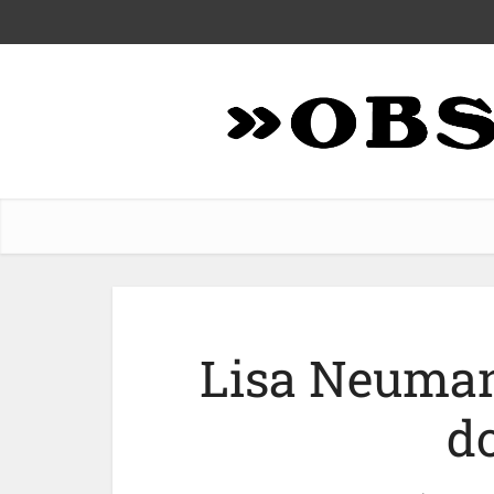
Lisa Neumann
d