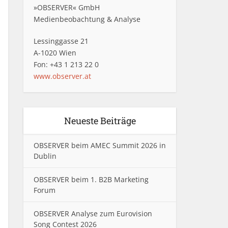
»OBSERVER« GmbH
Medienbeobachtung & Analyse
Lessinggasse 21
A-1020 Wien
Fon: +43 1 213 22 0
www.observer.at
Neueste Beiträge
OBSERVER beim AMEC Summit 2026 in
Dublin
OBSERVER beim 1. B2B Marketing
Forum
OBSERVER Analyse zum Eurovision
Song Contest 2026