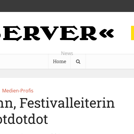
News
Home
Medien-Profis
, Festivalleiterin
otdotdot