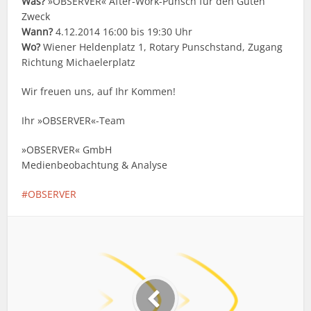
Was?
»OBSERVER« After-Work-Punsch für den Guten
Zweck
Wann?
4.12.2014 16:00 bis 19:30 Uhr
Wo?
Wiener Heldenplatz 1, Rotary Punschstand, Zugang
Richtung Michaelerplatz
Wir freuen uns, auf Ihr Kommen!
Ihr »OBSERVER«-Team
»OBSERVER« GmbH
Medienbeobachtung & Analyse
OBSERVER