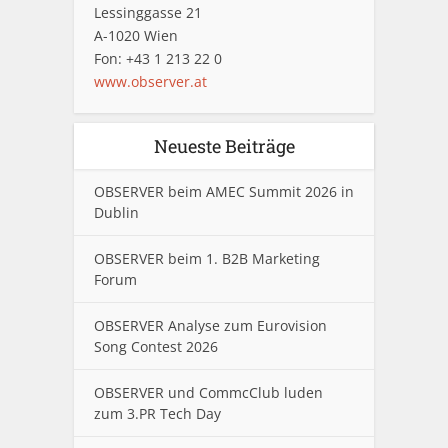
Lessinggasse 21
A-1020 Wien
Fon: +43 1 213 22 0
www.observer.at
Neueste Beiträge
OBSERVER beim AMEC Summit 2026 in
Dublin
OBSERVER beim 1. B2B Marketing
Forum
OBSERVER Analyse zum Eurovision
Song Contest 2026
OBSERVER und CommcClub luden
zum 3.PR Tech Day