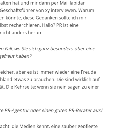
ten hat und mir dann per Mail lapidar
 Geschäftsführer von xy interviewen. Warum
 könnte, diese Gedanken sollte ich mir
bst recherchieren. Hallo? PR ist eine
 nicht anders herum.
en Fall, wo Sie sich ganz besonders über eine
 gefreut haben?
rreicher, aber es ist immer wieder eine Freude
chland etwas zu brauchen. Die sind wirklich auf
ät. Die Kehrseite: wenn sie nein sagen zu einer
ute PR-Agentur oder einen guten PR-Berater aus?
ht, die Medien kennt, eine sauber gepflegte