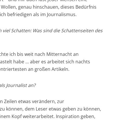
n Wollen, genau hinschauen, dieses Bedürfnis
lich befriedigen als im Journalismus.
uch viel Schatten: Was sind die Schattenseiten des
ächte ich bis weit nach Mitternacht an
stelt habe … aber es arbeitet sich nachts
triertesten an großen Artikeln.
als Journalist an?
n Zeilen etwas verändern, zur
 zu können, dem Leser etwas geben zu können,
inem Kopf weiterarbeitet. Inspiration geben,