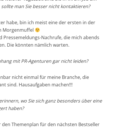
ollte man Sie besser nicht kontaktieren?
ter habe, bin ich meist eine der ersten in der
ein Morgenmuffel
ind Pressemeldungs-Nachrufe, die mich abends
n. Die könnten nämlich warten.
hang mit PR-Agenturen gar nicht leiden?
nbar nicht einmal für meine Branche, die
nt sind. Hausaufgaben machen!!!
l erinnern, wo Sie sich ganz besonders über eine
gert haben?
ar den Themenplan für den nächsten Bestseller