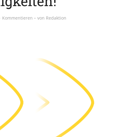
igkeiten!”
Kommentieren
von
Redaktion