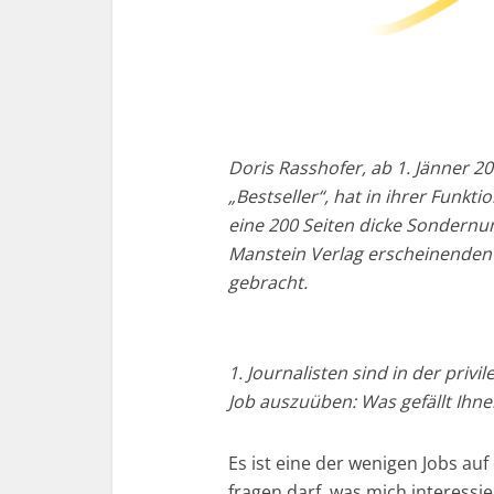
Doris Rasshofer, ab 1. Jänner 
„Bestseller“, hat in ihrer Funkt
eine 200 Seiten dicke Sondernu
Manstein Verlag erscheinenden T
gebracht.
1. Journalisten sind in der priv
Job auszuüben: Was gefällt Ihn
Es ist eine der wenigen Jobs auf
fragen darf, was mich interessi