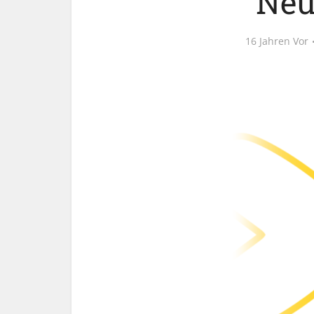
Neu
16 Jahren Vor