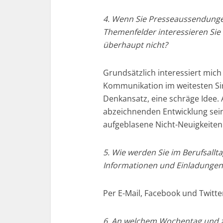
4. Wenn Sie Presseaussendung
Themenfelder interessieren Sie
überhaupt nicht?
Grundsätzlich interessiert mich
Kommunikation im weitesten Si
Denkansatz, eine schräge Idee. Al
abzeichnenden Entwicklung sein
aufgeblasene Nicht-Neuigkeiten
5. Wie werden Sie im Berufsall
Informationen und Einladungen
Per E-Mail, Facebook und Twitte
6. An welchem Wochentag und zu