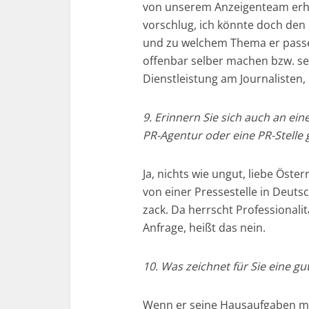
von unserem Anzeigenteam erhal
vorschlug, ich könnte doch den
und zu welchem Thema er passen
offenbar selber machen bzw. sel
Dienstleistung am Journalisten,
9. Erinnern Sie sich auch an ein
PR-Agentur oder eine PR-Stelle
Ja, nichts wie ungut, liebe Öste
von einer Pressestelle in Deuts
zack. Da herrscht Professionalit
Anfrage, heißt das nein.
10. Was zeichnet für Sie eine g
Wenn er seine Hausaufgaben mac