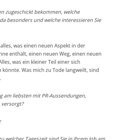
en zugeschickt bekommen, welche
 da besonders und welche interessieren Sie
 alles, was einen neuen Aspekt in der
nne enthält, einen neuen Weg, einen neuen
les, was ein kleiner Teil einer sich
 könnte. Was mich zu Tode langweilt, sind
.
tag am liebsten mit PR-Aussendungen,
 versorgt?
r
 welcher Tageszeit sind Sie in Ihrem Job am