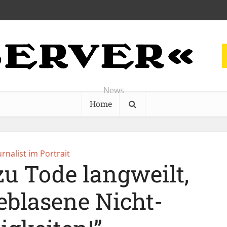
News
Home
urnalist im Portrait
u Tode langweilt,
eblasene Nicht-