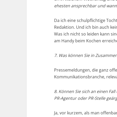
ehesten ansprechbar und wann s
Da ich eine schulpflichtige Toch
Redaktion. Und ich bin auch k
Was ich nicht so leiden kann s
am Handy beim Kochen erreiche
7. Was können Sie in Zusammen
Pressemeldungen, die ganz offe
Kommunikationsbranche, releva
8. Können Sie sich an einen Fal
PR-Agentur oder PR-Stelle geär
Ja, vor kurzem, als man offenb