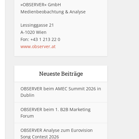
»OBSERVER« GmbH
Medienbeobachtung & Analyse
Lessinggasse 21
A-1020 Wien
Fon: +43 1 213 22 0
www.observer.at
Neueste Beiträge
OBSERVER beim AMEC Summit 2026 in
Dublin
OBSERVER beim 1. B2B Marketing
Forum
OBSERVER Analyse zum Eurovision
Song Contest 2026