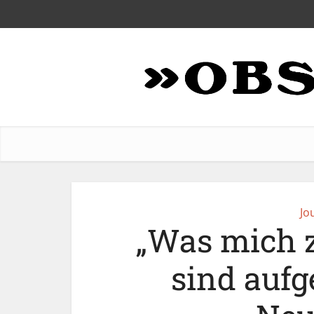
Jo
„Was mich z
sind aufg