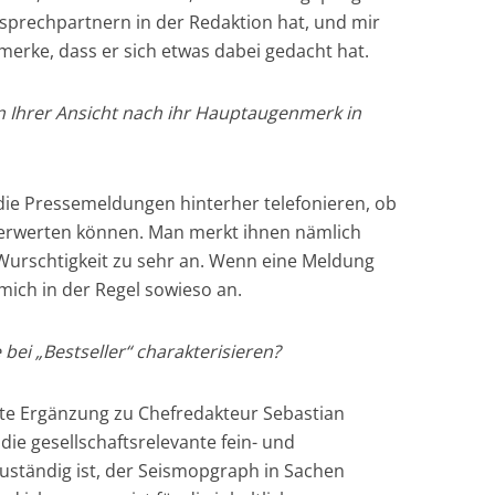
sprechpartnern in der Redaktion hat, und mir
erke, dass er sich etwas dabei gedacht hat.
n Ihrer Ansicht nach ihr Hauptaugenmerk in
die Pressemeldungen hinterher telefonieren, ob
verwerten können. Man merkt ihnen nämlich
 Wurschtigkeit zu sehr an. Wenn eine Meldung
 mich in der Regel sowieso an.
bei „Bestseller“ charakterisieren?
gute Ergänzung zu Chefredakteur Sebastian
ie gesellschaftsrelevante fein- und
ständig ist, der Seismopgraph in Sachen