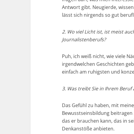
Antwort gibt. Neugierde, wisse
lässt sich nirgends so gut beruf
2. Wo viel Licht ist, ist meist a
Journalistenberufs?
Puh, ich weiß nicht, wie viele N
irgendwelchen Geschichten geba
einfach am ruhigsten und konzen
3. Was treibt Sie in Ihrem Beruf 
Das Gefühl zu haben, mit meine
Bewusstseinsbildung beitragen
das er brauchen kann, das in se
Denkanstöße anbieten.