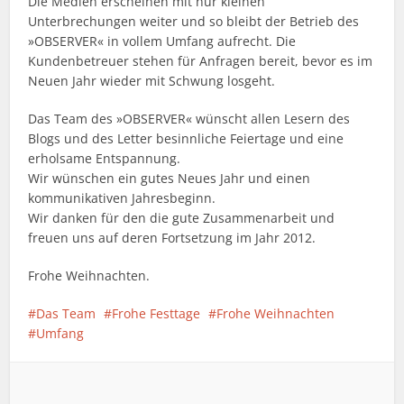
Die Medien erscheinen mit nur kleinen
Unterbrechungen weiter und so bleibt der Betrieb des
»OBSERVER« in vollem Umfang aufrecht. Die
Kundenbetreuer stehen für Anfragen bereit, bevor es im
Neuen Jahr wieder mit Schwung losgeht.
Das Team des »OBSERVER« wünscht allen Lesern des
Blogs und des Letter besinnliche Feiertage und eine
erholsame Entspannung.
Wir wünschen ein gutes Neues Jahr und einen
kommunikativen Jahresbeginn.
Wir danken für den die gute Zusammenarbeit und
freuen uns auf deren Fortsetzung im Jahr 2012.
Frohe Weihnachten.
Das Team
Frohe Festtage
Frohe Weihnachten
Umfang