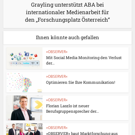
Grayling unterstützt ABA bei
internationaler Medienarbeit für
den „Forschungsplatz Österreich“
Ihnen könnte auch gefallen
»OBSERVER«
Mit Social Media Monitoring den Verlust
der...
»OBSERVER«
Optimieren Sie Ihre Kommunikation!
»OBSERVER«
Florian Laszlo ist neuer
Berufsgruppensprecher der...
»OBSERVER«
»OBSERVER« baut Marktforschung aus