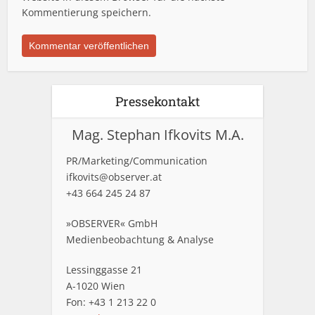
Kommentierung speichern.
Pressekontakt
Mag. Stephan Ifkovits M.A.
PR/Marketing/Communication
ifkovits@observer.at
+43 664 245 24 87
»OBSERVER« GmbH
Medienbeobachtung & Analyse
Lessinggasse 21
A-1020 Wien
Fon: +43 1 213 22 0