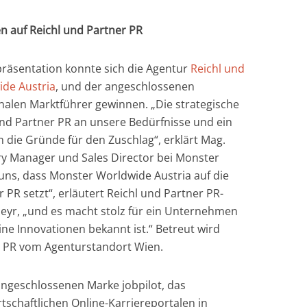
en auf Reichl und Partner PR
äsentation konnte sich die Agentur
Reichl und
de Austria
, und der angeschlossenen
onalen Marktführer gewinnen. „Die strategische
nd Partner PR an unsere Bedürfnisse und ein
ie Gründe für den Zuschlag“, erklärt Mag.
ry Manager und Sales Director bei Monster
uns, dass Monster Worldwide Austria auf die
 PR setzt“, erläutert Reichl und Partner PR-
eyr, „und es macht stolz für ein Unternehmen
eine Innovationen bekannt ist.“ Betreut wird
r PR vom Agenturstandort Wien.
 angeschlossenen Marke jobpilot, das
tschaftlichen Online-Karriereportalen in