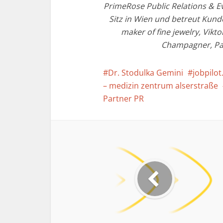
PrimeRose Public Relations & Ev
Sitz in Wien und betreut Kunde
maker of fine jewelry, Vik
Champagner, Pat
Dr. Stodulka Gemini
jobpilot
– medizin zentrum alserstraße
Partner PR