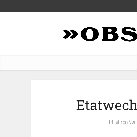
Etatwech
14 Jahren Vor