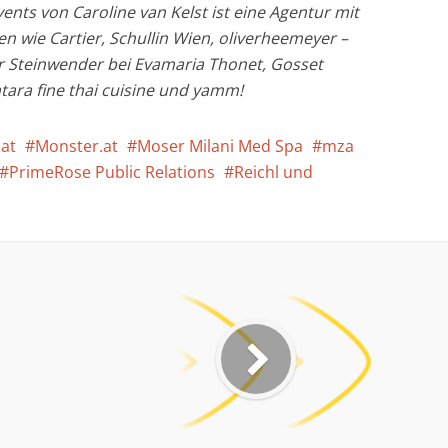
ents von Caroline van Kelst ist eine Agentur mit
n wie Cartier, Schullin Wien, oliverheemeyer –
tor Steinwender bei Evamaria Thonet, Gosset
ara fine thai cuisine und yamm!
.at
Monster.at
Moser Milani Med Spa
mza
PrimeRose Public Relations
Reichl und