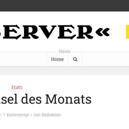
News
Home
Etats
sel des Monats
1 Kommentar
von
Redaktion