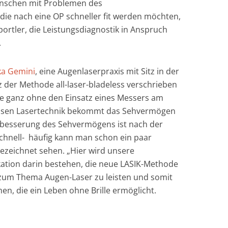
 Menschen mit Problemen des
die nach eine OP schneller fit werden möchten,
ortler, die Leistungsdiagnostik in Anspruch
.
ka Gemini
, eine Augenlaserpraxis mit Sitz in der
z der Methode all-laser-bladeless verschrieben
die ganz ohne den Einsatz eines Messers am
isen Lasertechnik bekommt das Sehvermögen
erbesserung des Sehvermögens ist nach der
chnell- häufig kann man schon ein paar
ezeichnet sehen. „Hier wird unsere
tion darin bestehen, die neue LASIK-Methode
 zum Thema Augen-Laser zu leisten und somit
en, die ein Leben ohne Brille ermöglicht.