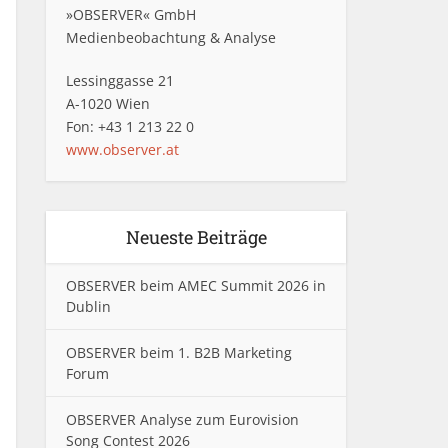
»OBSERVER« GmbH
Medienbeobachtung & Analyse
Lessinggasse 21
A-1020 Wien
Fon: +43 1 213 22 0
www.observer.at
Neueste Beiträge
OBSERVER beim AMEC Summit 2026 in
Dublin
OBSERVER beim 1. B2B Marketing
Forum
OBSERVER Analyse zum Eurovision
Song Contest 2026