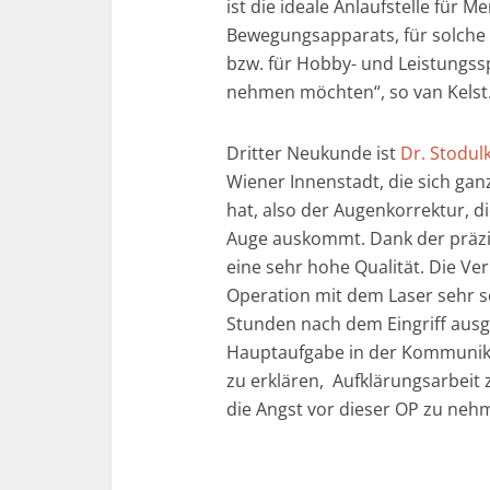
ist die ideale Anlaufstelle für
Bewegungsapparats, für solche 
bzw. für Hobby- und Leistungssp
nehmen möchten“, so van Kelst
Dritter Neukunde ist
Dr. Stodul
Wiener Innenstadt, die sich gan
hat, also der Augenkorrektur, 
Auge auskommt. Dank der präz
eine sehr hohe Qualität. Die V
Operation mit dem Laser sehr s
Stunden nach dem Eingriff ausg
Hauptaufgabe in der Kommunika
zu erklären, Aufklärungsarbeit
die Angst vor dieser OP zu nehm