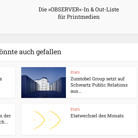
Die »OBSERVER«-In & Out-Liste
für Printmedien
önnte auch gefallen
Etats
s
Zumtobel Group setzt auf
Schwartz Public Relations
aus...
Etats
n der
Etatwechsel des Monats
h...