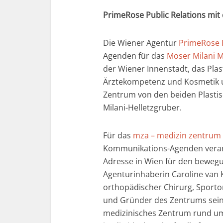
PrimeRose Public Relations mit
Die Wiener Agentur
PrimeRose P
Agenden für das
Moser Milani 
der Wiener Innenstadt, das Plast
Ärztekompetenz und Kosmetik u
Zentrum von den beiden Plastis
Milani-Helletzgruber.
Für das
mza – medizin zentrum 
Kommunikations-Agenden verant
Adresse in Wien für den bewegu
Agenturinhaberin Caroline van K
orthopädischer Chirurg, Sporto
und Gründer des Zentrums seine
medizinisches Zentrum rund u