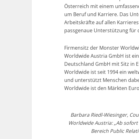
Österreich mit einem umfassen
um Beruf und Karriere. Das Unt
Arbeitskräfte auf allen Karrie
passgenaue Unterstützung für di
Firmensitz der Monster Worldwi
Worldwide Austria GmbH ist e
Deutschland GmbH mit Sitz in E
Worldwide ist seit 1994 ein wel
und unterstützt Menschen dabei
Worldwide ist den Märkten Eur
Barbara Riedl-Wiesinger, Cou
Worldwide Austria: „Ab sofor
Bereich Public Relat