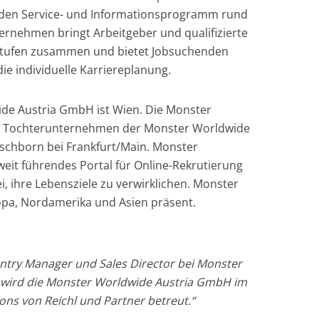
den Service- und Informationsprogramm rund
ernehmen bringt Arbeitgeber und qualifizierte
restufen zusammen und bietet Jobsuchenden
e individuelle Karriereplanung.
de Austria GmbH ist Wien. Die Monster
in Tochterunternehmen der Monster Worldwide
schborn bei Frankfurt/Main. Monster
tweit führendes Portal für Online-Rekrutierung
, ihre Lebensziele zu verwirklichen. Monster
opa, Nordamerika und Asien präsent.
ntry Manager und Sales Director bei Monster
t wird die Monster Worldwide Austria GmbH im
ions von Reichl und Partner betreut.“