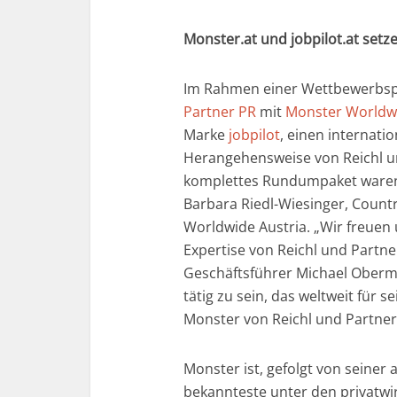
Monster.at und jobpilot.at setz
Im Rahmen einer Wettbewerbspr
Partner PR
mit
Monster Worldwi
Marke
jobpilot
, einen internati
Herangehensweise von Reichl u
komplettes Rundumpaket waren d
Barbara Riedl-Wiesinger, Count
Worldwide Austria. „Wir freuen 
Expertise von Reichl und Partner
Geschäftsführer Michael Oberm
tätig zu sein, das weltweit für s
Monster von Reichl und Partne
Monster ist, gefolgt von seiner
bekannteste unter den privatwir