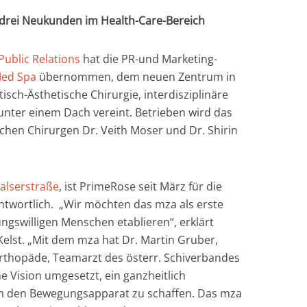
 drei Neukunden im Health-Care-Bereich
ublic Relations
hat die PR-und Marketing-
Med Spa
übernommen, dem neuen Zentrum in
isch-Ästhetische Chirurgie, interdisziplinäre
nter einem Dach vereint. Betrieben wird das
chen Chirurgen Dr. Veith Moser und Dr. Shirin
alserstraße
, ist PrimeRose seit März für die
wortlich. „Wir möchten das mza als erste
ngswilligen Menschen etablieren“, erklärt
elst. „Mit dem mza hat Dr. Martin Gruber,
rthopäde, Teamarzt des österr. Schiverbandes
 Vision umgesetzt, ein ganzheitlich
m den Bewegungsapparat zu schaffen. Das mza