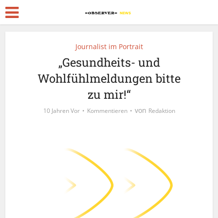
Journalist im Portrait
„Gesundheits- und
Wohlfühlmeldungen bitte
zu mir!“
von
10 Jahren Vor
Kommentieren
Redaktion