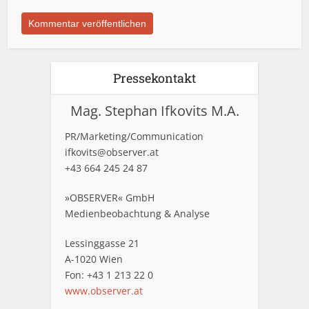
Pressekontakt
Mag. Stephan Ifkovits M.A.
PR/Marketing/Communication
ifkovits@observer.at
+43 664 245 24 87
»OBSERVER« GmbH
Medienbeobachtung & Analyse
Lessinggasse 21
A-1020 Wien
Fon: +43 1 213 22 0
www.observer.at