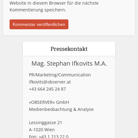
Website in diesem Browser für die nächste
Kommentierung speichern.
Pressekontakt
Mag. Stephan Ifkovits M.A.
PR/Marketing/Communication
ifkovits@observer.at
+43 664 245 24 87
»OBSERVER« GmbH
Medienbeobachtung & Analyse
Lessinggasse 21
A-1020 Wien
Fon: +43 1 213 22 0