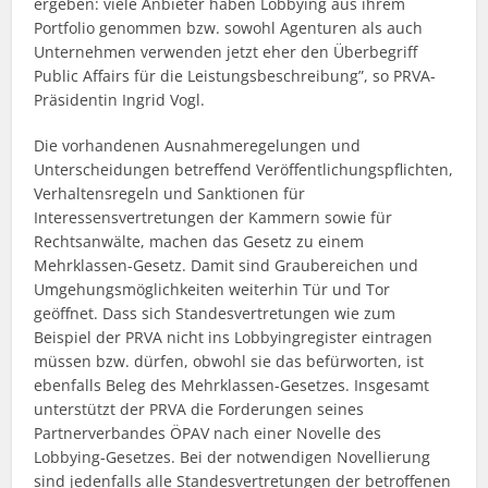
ergeben: viele Anbieter haben Lobbying aus ihrem
Portfolio genommen bzw. sowohl Agenturen als auch
Unternehmen verwenden jetzt eher den Überbegriff
Public Affairs für die Leistungsbeschreibung”, so PRVA-
Präsidentin Ingrid Vogl.
Die vorhandenen Ausnahmeregelungen und
Unterscheidungen betreffend Veröffentlichungspflichten,
Verhaltensregeln und Sanktionen für
Interessensvertretungen der Kammern sowie für
Rechtsanwälte, machen das Gesetz zu einem
Mehrklassen-Gesetz. Damit sind Graubereichen und
Umgehungsmöglichkeiten weiterhin Tür und Tor
geöffnet. Dass sich Standesvertretungen wie zum
Beispiel der PRVA nicht ins Lobbyingregister eintragen
müssen bzw. dürfen, obwohl sie das befürworten, ist
ebenfalls Beleg des Mehrklassen-Gesetzes. Insgesamt
unterstützt der PRVA die Forderungen seines
Partnerverbandes ÖPAV nach einer Novelle des
Lobbying-Gesetzes. Bei der notwendigen Novellierung
sind jedenfalls alle Standesvertretungen der betroffenen