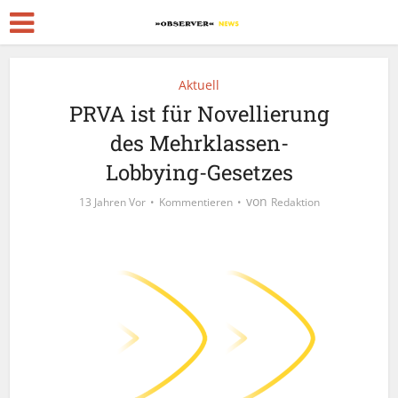
Aktuell
PRVA ist für Novellierung
des Mehrklassen-
Lobbying-Gesetzes
von
13 Jahren Vor
Kommentieren
Redaktion