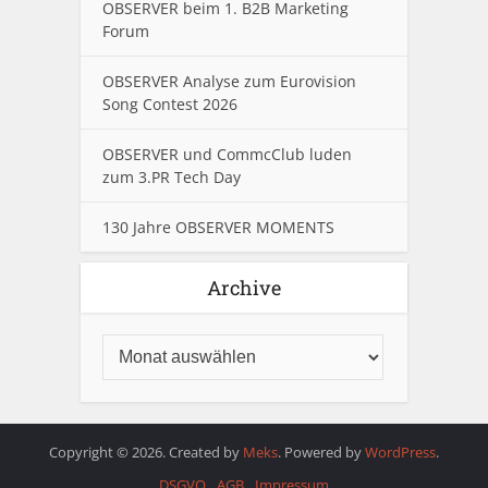
OBSERVER beim 1. B2B Marketing
Forum
OBSERVER Analyse zum Eurovision
Song Contest 2026
OBSERVER und CommcClub luden
zum 3.PR Tech Day
130 Jahre OBSERVER MOMENTS
Archive
Copyright © 2026. Created by
Meks
. Powered by
WordPress
.
DSGVO
AGB
Impressum