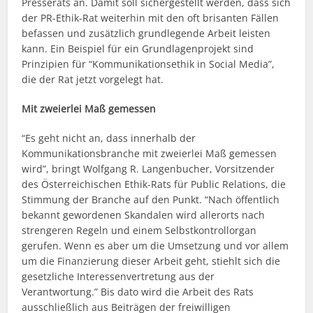
Presserats an. Damit soll sichergestellt werden, dass sich
der PR-Ethik-Rat weiterhin mit den oft brisanten Fällen
befassen und zusätzlich grundlegende Arbeit leisten
kann. Ein Beispiel für ein Grundlagenprojekt sind
Prinzipien für “Kommunikationsethik in Social Media”,
die der Rat jetzt vorgelegt hat.
Mit zweierlei Maß gemessen
“Es geht nicht an, dass innerhalb der
Kommunikationsbranche mit zweierlei Maß gemessen
wird”, bringt Wolfgang R. Langenbucher, Vorsitzender
des Österreichischen Ethik-Rats für Public Relations, die
Stimmung der Branche auf den Punkt. “Nach öffentlich
bekannt gewordenen Skandalen wird allerorts nach
strengeren Regeln und einem Selbstkontrollorgan
gerufen. Wenn es aber um die Umsetzung und vor allem
um die Finanzierung dieser Arbeit geht, stiehlt sich die
gesetzliche Interessenvertretung aus der
Verantwortung.” Bis dato wird die Arbeit des Rats
ausschließlich aus Beiträgen der freiwilligen