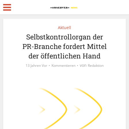
Aktuell
Selbstkontrollorgan der
PR-Branche fordert Mittel
der öffentlichen Hand
von
13 Jahren Vor
Kommentieren
Redaktion