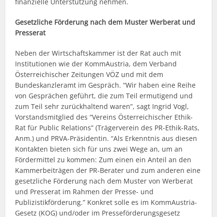
finanzielle Unterstützung nehmen.
Gesetzliche Förderung nach dem Muster Werberat und
Presserat
Neben der Wirtschaftskammer ist der Rat auch mit
Institutionen wie der KommAustria, dem Verband
Österreichischer Zeitungen VÖZ und mit dem
Bundeskanzleramt im Gespräch. “Wir haben eine Reihe
von Gesprächen geführt, die zum Teil ermutigend und
zum Teil sehr zurückhaltend waren”, sagt Ingrid Vogl,
Vorstandsmitglied des “Vereins Österreichischer Ethik-
Rat für Public Relations” (Trägerverein des PR-Ethik-Rats,
Anm.) und PRVA-Präsidentin. “Als Erkenntnis aus diesen
Kontakten bieten sich für uns zwei Wege an, um an
Fördermittel zu kommen: Zum einen ein Anteil an den
Kammerbeiträgen der PR-Berater und zum anderen eine
gesetzliche Förderung nach dem Muster von Werberat
und Presserat im Rahmen der Presse- und
Publizistikförderung.” Konkret solle es im KommAustria-
Gesetz (KOG) und/oder im Presseförderungsgesetz