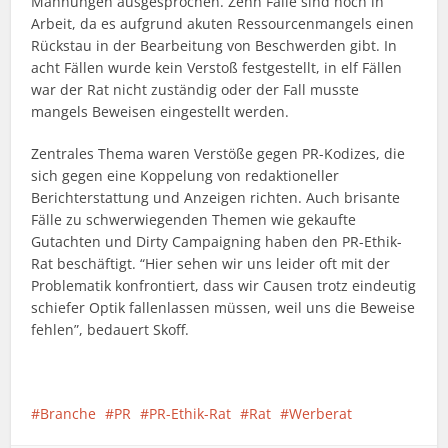
Mahnungen ausgesprochen. Zehn Fälle sind noch in
Arbeit, da es aufgrund akuten Ressourcenmangels einen
Rückstau in der Bearbeitung von Beschwerden gibt. In
acht Fällen wurde kein Verstoß festgestellt, in elf Fällen
war der Rat nicht zuständig oder der Fall musste
mangels Beweisen eingestellt werden.
Zentrales Thema waren Verstöße gegen PR-Kodizes, die
sich gegen eine Koppelung von redaktioneller
Berichterstattung und Anzeigen richten. Auch brisante
Fälle zu schwerwiegenden Themen wie gekaufte
Gutachten und Dirty Campaigning haben den PR-Ethik-
Rat beschäftigt. “Hier sehen wir uns leider oft mit der
Problematik konfrontiert, dass wir Causen trotz eindeutig
schiefer Optik fallenlassen müssen, weil uns die Beweise
fehlen”, bedauert Skoff.
Branche
PR
PR-Ethik-Rat
Rat
Werberat