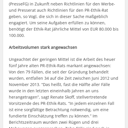
(PresseFG) in Zukunft neben Richtlinien für den Werbe-
und Presserat auch Richtlinien für den PR-Ethik-Rat
geben, so Vogl, die sich in dieser Sache maßgeblich
engagiert. Um seine Aufgaben erfüllen zu können,
benötigt der Ethik-Rat jährliche Mittel von EUR 80.000 bis
100.000.
Arbeitsvolumen stark angewachsen
Ungeachtet der geringen Mittel ist die Arbeit des heuer
fünf Jahre alten PR-Ethik-Rats markant angewachsen:
Von den 79 Fällen, die seit der Gründung behandelt
wurden, entfallen 34 auf die Zeit zwischen Juni 2012 und
November 2013. “Das heißt, fast die Hälfte aller Fälle
wurde in den letzten eineinhalb Jahren an uns
herangetragen”, sagt Renate Skoff, stellvertretende
Vorsitzende des PR-Ethik-Rats. “In jedem einzelnen Fall
ist eine sorgfältige Betrachtung notwendig, um eine
fundierte Einschätzung treffen zu können.” Im
Berichtszeitraum wurden zwei Rügen und drei