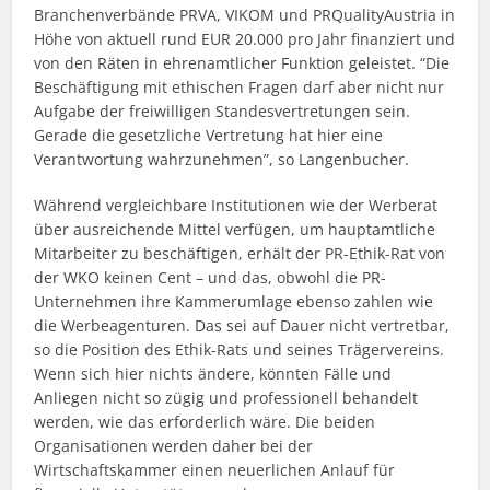
Branchenverbände PRVA, VIKOM und PRQualityAustria in
Höhe von aktuell rund EUR 20.000 pro Jahr finanziert und
von den Räten in ehrenamtlicher Funktion geleistet. “Die
Beschäftigung mit ethischen Fragen darf aber nicht nur
Aufgabe der freiwilligen Standesvertretungen sein.
Gerade die gesetzliche Vertretung hat hier eine
Verantwortung wahrzunehmen”, so Langenbucher.
Während vergleichbare Institutionen wie der Werberat
über ausreichende Mittel verfügen, um hauptamtliche
Mitarbeiter zu beschäftigen, erhält der PR-Ethik-Rat von
der WKO keinen Cent – und das, obwohl die PR-
Unternehmen ihre Kammerumlage ebenso zahlen wie
die Werbeagenturen. Das sei auf Dauer nicht vertretbar,
so die Position des Ethik-Rats und seines Trägervereins.
Wenn sich hier nichts ändere, könnten Fälle und
Anliegen nicht so zügig und professionell behandelt
werden, wie das erforderlich wäre. Die beiden
Organisationen werden daher bei der
Wirtschaftskammer einen neuerlichen Anlauf für