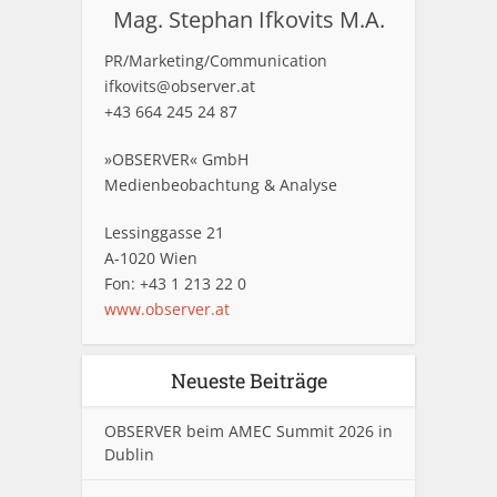
Mag. Stephan Ifkovits M.A.
PR/Marketing/Communication
ifkovits@observer.at
+43 664 245 24 87
»OBSERVER« GmbH
Medienbeobachtung & Analyse
Lessinggasse 21
A-1020 Wien
Fon: +43 1 213 22 0
www.observer.at
Neueste Beiträge
OBSERVER beim AMEC Summit 2026 in
Dublin