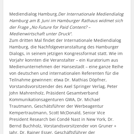
Mediendialog Hamburg.
Der Internationale Mediendialog
Hamburg am 8. Juni im Hamburger Rathaus widmet sich
der Frage „No Future for Paid Content? –
Medienwirtschaft unter Druck“.
Zum dritten Mal findet der Internationale Mediendialog
Hamburg, die Nachfolgeveranstaltung des Hamburger
Dialogs, in seinem jetzigen Kongressformat statt. Wie im
Vorjahr konnten die Veranstalter – ein Kuratorium aus
Medienunternehmen der Hansestadt – eine ganze Reihe
von deutschen und internationalen Referenten für die
Teilnahme gewinnen: etwa Dr. Mathias Döpfner,
Vorstandsvorsitzender des Axel Springer Verlag, Peter
John Mahrenholz, Präsident Gesamtverband
Kommunikationsagenturen GWA, Dr. Michael
Trautmann, Geschätsführer der Werbeagentur
Kempertrautmann, Scott McDonald, Senior Vice
President Research bei Condé Nast in New York, Dr.
Bernd Buchholz, Vorstandsvorsitzender von Gruner +
Jahr, Dr. Rainer Esser, Geschäftsführer der