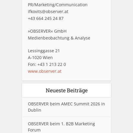
PR/Marketing/Communication
ifkovits@observer.at
+43 664 245 24 87
»OBSERVER« GmbH
Medienbeobachtung & Analyse
Lessinggasse 21
A-1020 Wien
Fon: +43 1 213 22 0
www.observer.at
Neueste Beiträge
OBSERVER beim AMEC Summit 2026 in
Dublin
OBSERVER beim 1. B2B Marketing
Forum