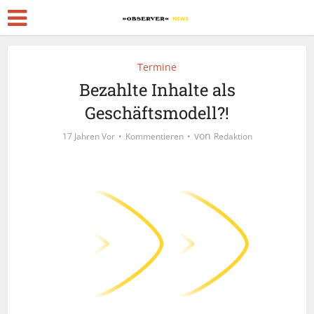
Termine
Bezahlte Inhalte als
Geschäftsmodell?!
von
17 Jahren Vor
Kommentieren
Redaktion