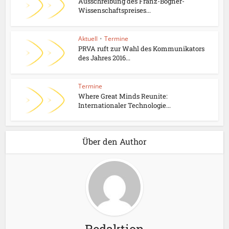
Ausschreibung des Franz-Bogner-
Wissenschaftspreises...
Aktuell
•
Termine
PRVA ruft zur Wahl des Kommunikators
des Jahres 2016...
Termine
Where Great Minds Reunite:
Internationaler Technologie...
Über den Author