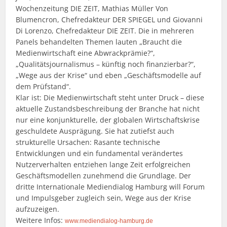
Wochenzeitung DIE ZEIT, Mathias Müller Von
Blumencron, Chefredakteur DER SPIEGEL und Giovanni
Di Lorenzo, Chefredakteur DIE ZEIT. Die in mehreren
Panels behandelten Themen lauten „Braucht die
Medienwirtschaft eine Abwrackprämie?“,
„Qualitätsjournalismus – künftig noch finanzierbar?“,
„Wege aus der Krise“ und eben „Geschäftsmodelle auf
dem Prüfstand“.
Klar ist: Die Medienwirtschaft steht unter Druck – diese
aktuelle Zustandsbeschreibung der Branche hat nicht
nur eine konjunkturelle, der globalen Wirtschaftskrise
geschuldete Ausprägung. Sie hat zutiefst auch
strukturelle Ursachen: Rasante technische
Entwicklungen und ein fundamental verändertes
Nutzerverhalten entziehen lange Zeit erfolgreichen
Geschäftsmodellen zunehmend die Grundlage. Der
dritte Internationale Mediendialog Hamburg will Forum
und Impulsgeber zugleich sein, Wege aus der Krise
aufzuzeigen.
Weitere Infos:
www.mediendialog-hamburg.de