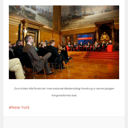
Zum dritten Mal findet der Internationale Mediendialog Hamburg in seinem jetzigen
Kongressformat statt.
New York