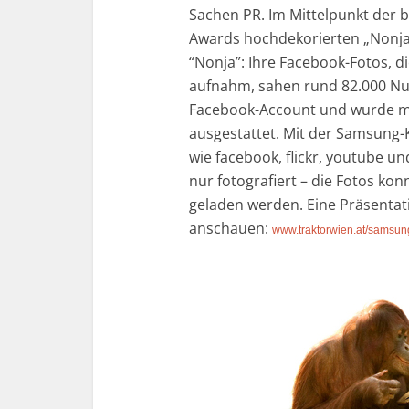
Sachen PR. Im Mittelpunkt der 
Awards hochdekorierten „Nonj
“Nonja”: Ihre Facebook-Fotos, d
aufnahm, sahen rund 82.000 Nutz
Facebook-Account und wurde m
ausgestattet. Mit der Samsung-K
wie facebook, flickr, youtube u
nur fotografiert – die Fotos ko
geladen werden. Eine Präsentat
anschauen:
www.traktorwien.at/samsung