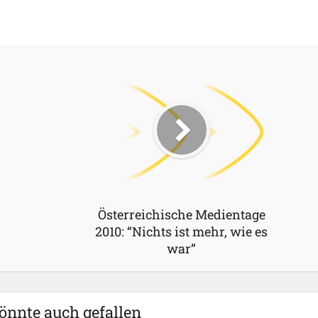
Österreichische Medientage
2010: “Nichts ist mehr, wie es
war”
önnte auch gefallen