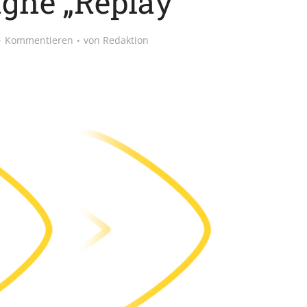
ne „Replay“
Kommentieren
von
Redaktion