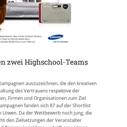
ffen zwei Highschool-Teams
R-Kampagnen auszuzeichnen, die den kreativen
altung des Vertrauens respektive der
en, Firmen und Organisationen zum Ziel
Kampagnen fanden sich 87 auf der Shortlist
en Löwen. Da der Wettbewerb noch jung, die
cht den Zielsetzungen der Veranstalter