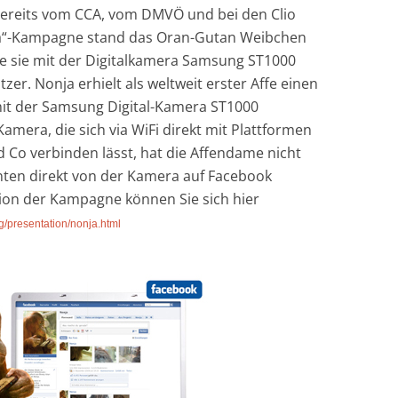
bereits vom CCA, vom DMVÖ und bei den Clio
a“-Kampagne stand das Oran-Gutan Weibchen
ie sie mit der Digitalkamera Samsung ST1000
er. Nonja erhielt als weltweit erster Affe einen
it der Samsung Digital-Kamera ST1000
amera, die sich via WiFi direkt mit Plattformen
nd Co verbinden lässt, hat die Affendame nicht
nnten direkt von der Kamera auf Facebook
ion der Kampagne können Sie sich hier
/presentation/nonja.html