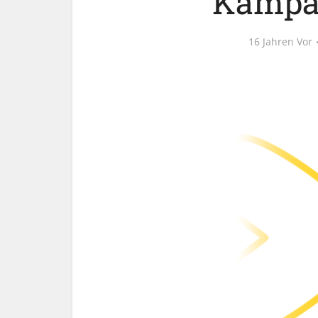
Kampag
16 Jahren Vor