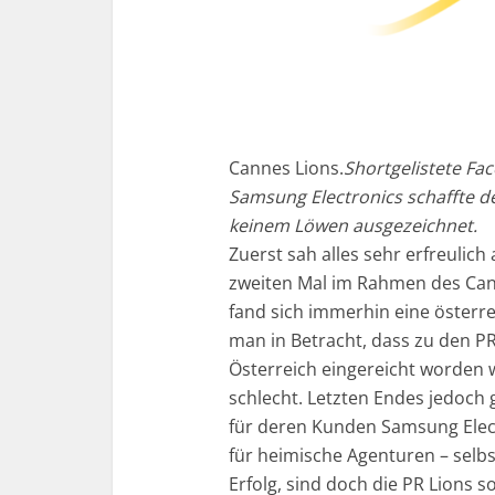
Cannes Lions.
Shortgelistete F
Samsung Electronics schaffte de
keinem Löwen ausgezeichnet.
Zuerst sah alles sehr erfreulich
zweiten Mal im Rahmen des Can
fand sich immerhin eine österrei
man in Betracht, dass zu den P
Österreich eingereicht worden w
schlecht. Letzten Endes jedoch
für deren Kunden Samsung Electr
für heimische Agenturen – selbst
Erfolg, sind doch die PR Lions so