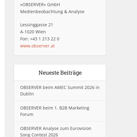
»OBSERVER« GmbH
Medienbeobachtung & Analyse
Lessinggasse 21
A-1020 Wien
Fon: +43 1 213 22 0
www.observer.at
Neueste Beiträge
OBSERVER beim AMEC Summit 2026 in
Dublin
OBSERVER beim 1. B2B Marketing
Forum
OBSERVER Analyse zum Eurovision
Song Contest 2026