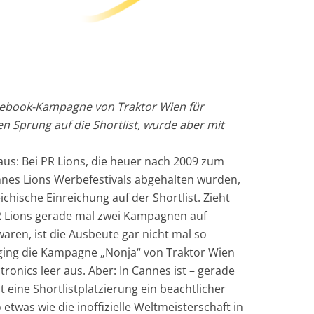
acebook-Kampagne von Traktor Wien für
n Sprung auf die Shortlist, wurde aber mit
 aus: Bei PR Lions, die heuer nach 2009 zum
nes Lions Werbefestivals abgehalten wurden,
chische Einreichung auf der Shortlist. Zieht
R Lions gerade mal zwei Kampagnen auf
aren, ist die Ausbeute gar nicht mal so
 ging die Kampagne „Nonja“ von Traktor Wien
onics leer aus. Aber: In Cannes ist – gerade
 eine Shortlistplatzierung ein beachtlicher
 etwas wie die inoffizielle Weltmeisterschaft in