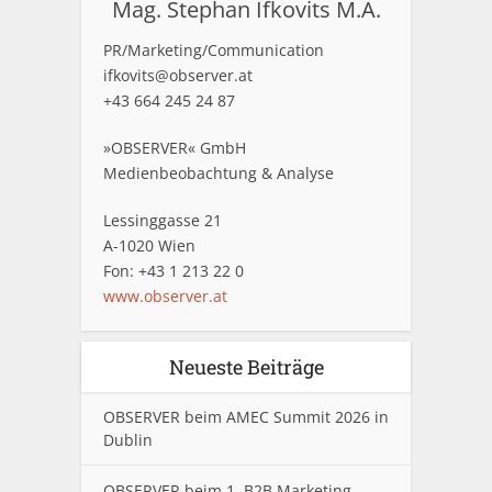
Mag. Stephan Ifkovits M.A.
PR/Marketing/Communication
ifkovits@observer.at
+43 664 245 24 87
»OBSERVER« GmbH
Medienbeobachtung & Analyse
Lessinggasse 21
A-1020 Wien
Fon: +43 1 213 22 0
www.observer.at
Neueste Beiträge
OBSERVER beim AMEC Summit 2026 in
Dublin
OBSERVER beim 1. B2B Marketing