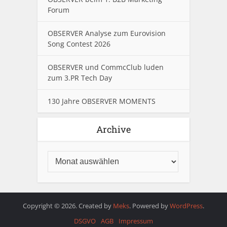
Forum
OBSERVER Analyse zum Eurovision
Song Contest 2026
OBSERVER und CommcClub luden
zum 3.PR Tech Day
130 Jahre OBSERVER MOMENTS
Archive
Copyright © 2026. Created by
Meks
. Powered by
WordPress
.
DSGVO
AGB
Impressum