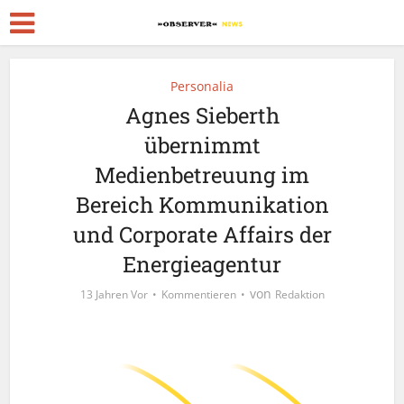
Personalia
Agnes Sieberth
übernimmt
Medienbetreuung im
Bereich Kommunikation
und Corporate Affairs der
Energieagentur
von
13 Jahren Vor
Kommentieren
Redaktion