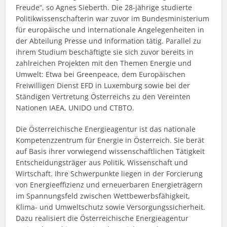
Freude“, so Agnes Sieberth. Die 28-jährige studierte
Politikwissenschafterin war zuvor im Bundesministerium
für europäische und internationale Angelegenheiten in
der Abteilung Presse und Information tätig. Parallel zu
ihrem Studium beschäftigte sie sich zuvor bereits in
zahlreichen Projekten mit den Themen Energie und
Umwelt: Etwa bei Greenpeace, dem Europäischen
Freiwilligen Dienst EFD in Luxemburg sowie bei der
Ständigen Vertretung Österreichs zu den Vereinten
Nationen IAEA, UNIDO und CTBTO.
Die Österreichische Energieagentur ist das nationale
Kompetenzzentrum für Energie in Österreich. Sie berät
auf Basis ihrer vorwiegend wissenschaftlichen Tätigkeit
Entscheidungsträger aus Politik, Wissenschaft und
Wirtschaft. Ihre Schwerpunkte liegen in der Forcierung
von Energieeffizienz und erneuerbaren Energieträgern
im Spannungsfeld zwischen Wettbewerbsfähigkeit,
Klima- und Umweltschutz sowie Versorgungssicherheit.
Dazu realisiert die Österreichische Energieagentur