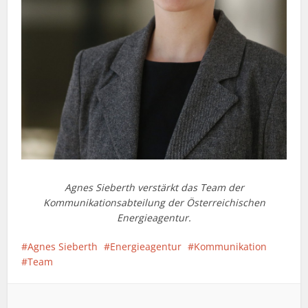
Agnes Sieberth verstärkt das Team der
Kommunikationsabteilung der Österreichischen
Energieagentur.
Agnes Sieberth
Energieagentur
Kommunikation
Team