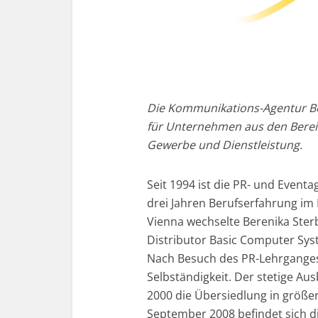
Die Kommunikations-Agentur Be
für Unternehmen aus den Bereic
Gewerbe und Dienstleistung.
Seit 1994 ist die PR- und Event
drei Jahren Berufserfahrung i
Vienna wechselte Berenika Sterb
Distributor Basic Computer Syst
Nach Besuch des PR-Lehrganges 
Selbständigkeit. Der stetige A
2000 die Übersiedlung in größe
September 2008 befindet sich d