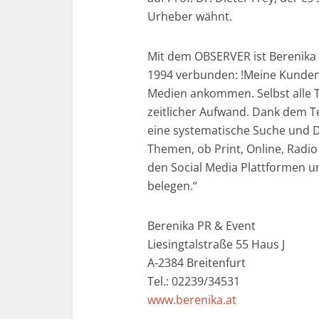
Urheber wähnt.
Mit dem OBSERVER ist Berenika 
1994 verbunden: !Meine Kunden 
Medien ankommen. Selbst alle Ti
zeitlicher Aufwand. Dank dem T
eine systematische Suche und 
Themen, ob Print, Online, Radio
den Social Media Plattformen un
belegen.“
Berenika PR & Event
Liesingtalstraße 55 Haus J
A-2384 Breitenfurt
Tel.: 02239/34531
www.berenika.at