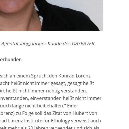
er Agentur langjähriger Kunde des OBSERVER.
 verbunden
t sich an einem Spruch, den Konrad Lorenz
acht heißt nicht immer gesagt, gesagt heißt
ört heißt nicht immer richtig verstanden,
inverstanden, einverstanden heißt nicht immer
och lange nicht beibehalten.“ Einer
Lorenz) zu Folge soll das Zitat von Hubert von
d Lorenz Institute for Ethology verweist auch
s seit mehr als 20 Jahren verwendet und sich als