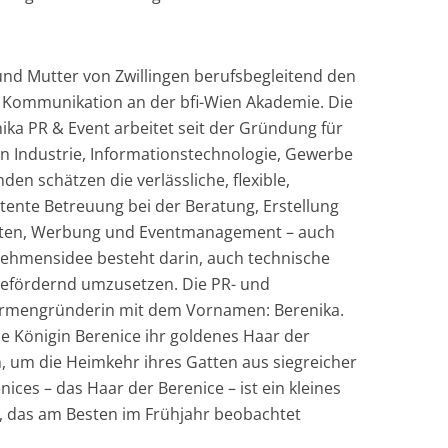
und Mutter von Zwillingen berufsbegleitend den
e Kommunikation an der bfi-Wien Akademie. Die
a PR & Event arbeitet seit der Gründung für
 Industrie, Informationstechnologie, Gewerbe
den schätzen die verlässliche, flexible,
tente Betreuung bei der Beratung, Erstellung
ten, Werbung und Eventmanagement – auch
nehmensidee besteht darin, auch technische
efördernd umzusetzen. Die PR- und
Firmengründerin mit dem Vornamen: Berenika.
he Königin Berenice ihr goldenes Haar der
, um die Heimkehr ihres Gatten aus siegreicher
ices – das Haar der Berenice – ist ein kleines
u, das am Besten im Frühjahr beobachtet