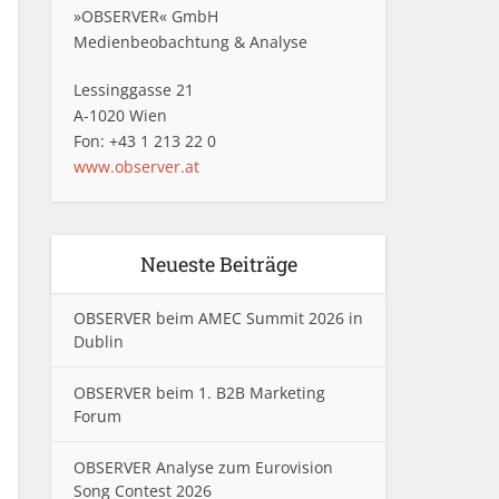
»OBSERVER« GmbH
Medienbeobachtung & Analyse
Lessinggasse 21
A-1020 Wien
Fon: +43 1 213 22 0
www.observer.at
Neueste Beiträge
OBSERVER beim AMEC Summit 2026 in
Dublin
OBSERVER beim 1. B2B Marketing
Forum
OBSERVER Analyse zum Eurovision
Song Contest 2026