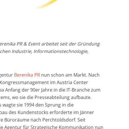
renika PR & Event arbeitet seit der Gründung
hen Industrie, Informationstechnologie,
agentur
Berenika PR
nun schon am Markt. Nach
m Kongressmanagement im Austria Center
a Anfang der 90er Jahre in die IT-Branche zum
ems, wo sie die Presseabteilung aufbaute.
wagte sie 1994 den Sprung in die
usbau des Kundenstocks erforderte im Jänner
re Büroräume nach Perchtoldsdorf. Seit
ie Agentur für Strategische Kommunikation nun