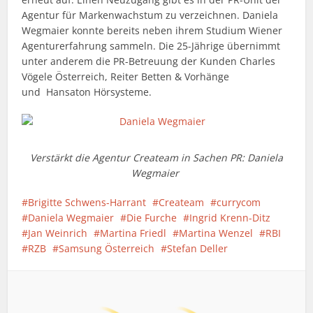
Agentur für Markenwachstum zu verzeichnen. Daniela
Wegmaier konnte bereits neben ihrem Studium Wiener
Agenturerfahrung sammeln. Die 25-Jährige übernimmt
unter anderem die PR-Betreuung der Kunden Charles
Vögele Österreich, Reiter Betten & Vorhänge
und Hansaton Hörsysteme.
Verstärkt die Agentur Createam in Sachen PR: Daniela
Wegmaier
Brigitte Schwens-Harrant
Createam
currycom
Daniela Wegmaier
Die Furche
Ingrid Krenn-Ditz
Jan Weinrich
Martina Friedl
Martina Wenzel
RBI
RZB
Samsung Österreich
Stefan Deller