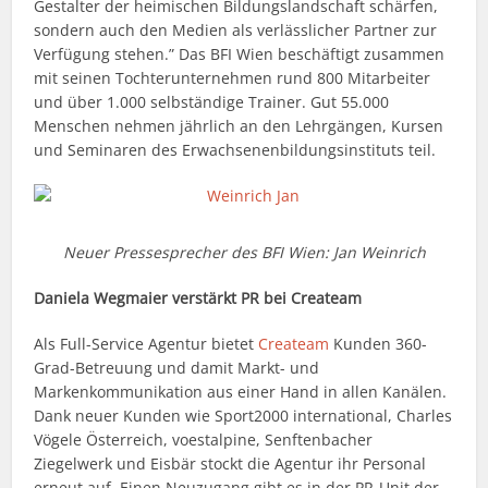
Gestalter der heimischen Bildungslandschaft schärfen,
sondern auch den Medien als verlässlicher Partner zur
Verfügung stehen.” Das BFI Wien beschäftigt zusammen
mit seinen Tochterunternehmen rund 800 Mitarbeiter
und über 1.000 selbständige Trainer. Gut 55.000
Menschen nehmen jährlich an den Lehrgängen, Kursen
und Seminaren des Erwachsenenbildungsinstituts teil.
Neuer Pressesprecher des BFI Wien: Jan Weinrich
Daniela Wegmaier verstärkt PR bei Createam
Als Full-Service Agentur bietet
Createam
Kunden 360-
Grad-Betreuung und damit Markt- und
Markenkommunikation aus einer Hand in allen Kanälen.
Dank neuer Kunden wie Sport2000 international, Charles
Vögele Österreich, voestalpine, Senftenbacher
Ziegelwerk und Eisbär stockt die Agentur ihr Personal
erneut auf. Einen Neuzugang gibt es in der PR-Unit der