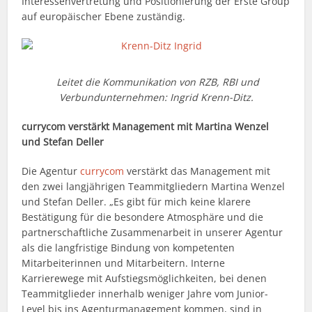
Interessenvertretung und Positionierung der Erste Group
auf europäischer Ebene zuständig.
Leitet die Kommunikation von RZB, RBI und
Verbundunternehmen: Ingrid Krenn-Ditz.
currycom verstärkt Management mit Martina Wenzel
und Stefan Deller
Die Agentur
currycom
verstärkt das Management mit
den zwei langjährigen Teammitgliedern Martina Wenzel
und Stefan Deller. „Es gibt für mich keine klarere
Bestätigung für die besondere Atmosphäre und die
partnerschaftliche Zusammenarbeit in unserer Agentur
als die langfristige Bindung von kompetenten
Mitarbeiterinnen und Mitarbeitern. Interne
Karrierewege mit Aufstiegsmöglichkeiten, bei denen
Teammitglieder innerhalb weniger Jahre vom Junior-
Level bis ins Agenturmanagement kommen, sind in