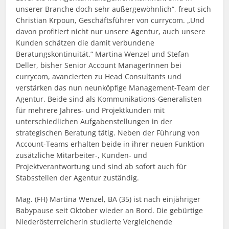
unserer Branche doch sehr außergewöhnlich“, freut sich
Christian Krpoun, Geschäftsführer von currycom. „Und
davon profitiert nicht nur unsere Agentur, auch unsere
Kunden schätzen die damit verbundene
Beratungskontinuität.“ Martina Wenzel und Stefan
Deller, bisher Senior Account ManagerInnen bei
currycom, avancierten zu Head Consultants und
verstärken das nun neunköpfige Management-Team der
Agentur. Beide sind als Kommunikations-Generalisten
für mehrere Jahres- und Projektkunden mit
unterschiedlichen Aufgabenstellungen in der
strategischen Beratung tätig. Neben der Führung von
Account-Teams erhalten beide in ihrer neuen Funktion
zusätzliche Mitarbeiter-, Kunden- und
Projektverantwortung und sind ab sofort auch für
Stabsstellen der Agentur zuständig.
Mag. (FH) Martina Wenzel, BA (35) ist nach einjähriger
Babypause seit Oktober wieder an Bord. Die gebürtige
Niederösterreicherin studierte Vergleichende