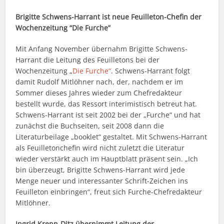
Brigitte Schwens-Harrant ist neue Feuilleton-Chefin der
Wochenzeitung “Die Furche”
Mit Anfang November übernahm Brigitte Schwens-
Harrant die Leitung des Feuilletons bei der
Wochenzeitung „
Die Furche“
. Schwens-Harrant folgt
damit Rudolf Mitlöhner nach, der, nachdem er im
Sommer dieses Jahres wieder zum Chefredakteur
bestellt wurde, das Ressort interimistisch betreut hat.
Schwens-Harrant ist seit 2002 bei der „Furche“ und hat
zunächst die Buchseiten, seit 2008 dann die
Literaturbeilage „booklet“ gestaltet. Mit Schwens-Harrant
als Feuilletonchefin wird nicht zuletzt die Literatur
wieder verstärkt auch im Hauptblatt präsent sein. „Ich
bin überzeugt, Brigitte Schwens-Harrant wird jede
Menge neuer und interessanter Schrift-Zeichen ins
Feuilleton einbringen“, freut sich Furche-Chefredakteur
Mitlöhner.
Ingrid Krenn-Ditz übernimmt Leitung der