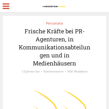
Personalia
Frische Kräfte bei PR-
Agenturen, in
Kommunikationsabteilun
gen und in
Medienhäusern
von
13 Jahren Vor
Kommentieren
Redaktion