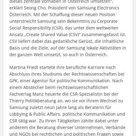
dieses zentrale Vorhaben in Österreich umsetzen“,
erklärt Seong Cho, Präsident von Samsung Electronics
Österreich. Mit der Schaffung dieser neuen Position
unterstreicht Samsung sein Bekenntnis zu Corporate
Social Responsibility (CSR), das unter dem weltweiten
Ansatz „Create Shared Value (CSV)“ zusammengefasst ist.
CSV liefert dabei das gedankliche Gerüst, die inhaltliche
Basis und die Ziele, auf der Samsung lokale Aktivitäten in
der ganzen Welt umsetzt, so auch in Österreich.
Martina Friedl startete ihre berufliche Karriere nach
Abschluss ihres Studiums der Rechtswissenschaften bei
GPK, einer Agentur für politische Kommunikation. Nach
einem Abstecher beim rechtswissenschaftlichen
Fachverlag Manz heuerte die CSR-Spezialistin bei der
Thierry Politikberatung an, wo sie vor ihrem Wechsel zu
Samsung zuletzt neun Jahre lang als Beraterin für
Lobbying & Public Affairs, politische Kommunikation und
CSR tätig war. Zu ihren Tätigkeiten zählte dabei unter
anderem die Beratung diverser Unternehmen, Verbände
und NGOs bei rechtlichen und politischen Fragen sowie