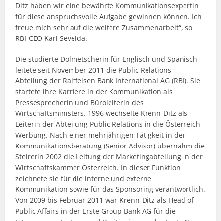
Ditz haben wir eine bewährte Kommunikationsexpertin
für diese anspruchsvolle Aufgabe gewinnen können. Ich
freue mich sehr auf die weitere Zusammenarbeit“, so
RBI-CEO Karl Sevelda.
Die studierte Dolmetscherin für Englisch und Spanisch
leitete seit November 2011 die Public Relations-
Abteilung der Raiffeisen Bank International AG (RBI). Sie
startete ihre Karriere in der Kommunikation als
Pressesprecherin und Büroleiterin des
Wirtschaftsministers. 1996 wechselte Krenn-Ditz als
Leiterin der Abteilung Public Relations in die Österreich
Werbung. Nach einer mehrjährigen Tätigkeit in der
Kommunikationsberatung (Senior Advisor) übernahm die
Steirerin 2002 die Leitung der Marketingabteilung in der
Wirtschaftskammer Österreich. In dieser Funktion
zeichnete sie für die interne und externe
Kommunikation sowie für das Sponsoring verantwortlich.
Von 2009 bis Februar 2011 war Krenn-Ditz als Head of
Public Affairs in der Erste Group Bank AG für die