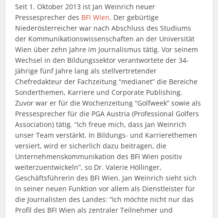
Seit 1. Oktober 2013 ist Jan Weinrich neuer
Pressesprecher des
BFI Wien
. Der gebürtige
Niederösterreicher war nach Abschluss des Studiums
der Kommunikationswissenschaften an der Universität
Wien über zehn Jahre im Journalismus tätig. Vor seinem
Wechsel in den Bildungssektor verantwortete der 34-
Jährige fünf Jahre lang als stellvertretender
Chefredakteur der Fachzeitung “medianet” die Bereiche
Sonderthemen, Karriere und Corporate Publishing.
Zuvor war er für die Wochenzeitung “Golfweek” sowie als
Pressesprecher für die PGA Austria (Professional Golfers
Association) tätig. “Ich freue mich, dass Jan Weinrich
unser Team verstärkt. In Bildungs- und Karrierethemen
versiert, wird er sicherlich dazu beitragen, die
Unternehmenskommunikation des BFI Wien positiv
weiterzuentwickeln”, so Dr. Valerie Höllinger,
Geschäftsführerin des BFI Wien. Jan Weinrich sieht sich
in seiner neuen Funktion vor allem als Dienstleister für
die Journalisten des Landes: “Ich möchte nicht nur das
Profil des BFI Wien als zentraler Teilnehmer und