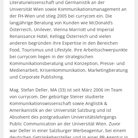
Literaturwissenschaft und Germanistik an der
Universität Wien sowie Kommunikationsmanagement an
der FH-Wien und stieg 2005 bei currycom ein. Die
langjährige Beratung von Kunden wie McDonald’s
Österreich, Unilever, Vienna Marriott und Imperial
Renaissance Hotel, Kellogg Österreich und vielen
anderen begründen ihre Expertise in den Bereichen
Food, Tourismus und Lifestyle. Ihre Arbeitsschwerpunkte
bei currycom liegen in der strategischen
Kommunikationsberatung und Konzeption, Presse- und
Medienarbeit, Krisenkommunikation, Marketingberatung
und Corporate Publishing.
Mag. Stefan Deller, MA (33) ist seit März 2006 im Team
von currycom. Der gebürtige Steirer studierte
Kommunikationswissenschaft sowie Anglistik &
Amerikanistik an der Universität Salzburg und ist
Absolvent des postgradualen Universitätslehrgangs
Public Communication an der Universität Wien. Zuvor
war Deller in einer Salzburger Werbeagentur, bei einem
deutschen Getränkehersteller und in einer PR-Agentur in