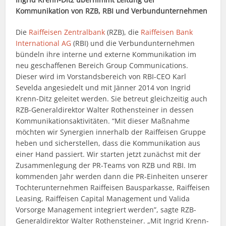
Kommunikation von RZB, RBI und Verbundunternehmen
Die
Raiffeisen Zentralbank
(RZB), die
Raiffeisen Bank
International AG
(RBI) und die Verbundunternehmen
bündeln ihre interne und externe Kommunikation im
neu geschaffenen Bereich Group Communications.
Dieser wird im Vorstandsbereich von RBI-CEO Karl
Sevelda angesiedelt und mit Jänner 2014 von Ingrid
Krenn-Ditz geleitet werden. Sie betreut gleichzeitig auch
RZB-Generaldirektor Walter Rothensteiner in dessen
Kommunikationsaktivitäten. “Mit dieser Maßnahme
möchten wir Synergien innerhalb der Raiffeisen Gruppe
heben und sicherstellen, dass die Kommunikation aus
einer Hand passiert. Wir starten jetzt zunächst mit der
Zusammenlegung der PR-Teams von RZB und RBI. Im
kommenden Jahr werden dann die PR-Einheiten unserer
Tochterunternehmen Raiffeisen Bausparkasse, Raiffeisen
Leasing, Raiffeisen Capital Management und Valida
Vorsorge Management integriert werden”, sagte RZB-
Generaldirektor Walter Rothensteiner. „Mit Ingrid Krenn-