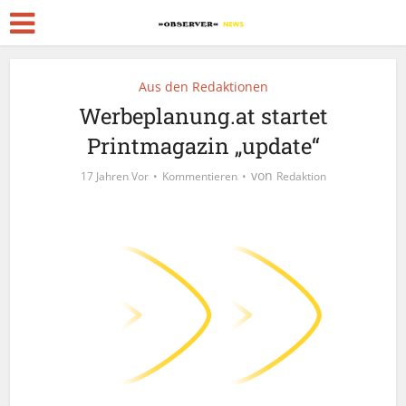
Aus den Redaktionen
Werbeplanung.at startet
Printmagazin „update“
von
17 Jahren Vor
Kommentieren
Redaktion