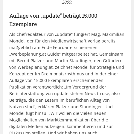
2009.
Auflage von „update“ beträgt 15.000
Exemplare
Als Chefredakteur von „update“ fungiert Mag. Maximilian
Mondel, der für den Medienwirtschaft Verlag bereits
maßgeblich am Ende Februar erschienenen
„Werbeplanung.at Guide“ mitgearbeitet hat. Gemeinsam
mit Bernd Platzer und Martin Staudinger, den Gründern
von Werbeplanung.at, zeichnet Mondel für Strategie und
Konzept der im Dreimonatsrhythmus und in der einer
Auflage von 15.000 Exemplaren erscheinenden
Publikation verantwortlich: „Im Vordergrund der
Berichterstattung von update stehen News to use, also
Beiträge, die den Lesern im beruflichen Alltag von
Nutzen sind“, erklären Platzer und Staudinger. Und
Mondel fügt hinzu: „Wir wollen die vielen neuen
Möglichkeiten von Marktkommunikation über die
digitalen Medien aufzeigen, kommentieren und zur
Diskussion stellen. Und wir haben uns auch