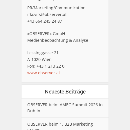
PR/Marketing/Communication
ifkovits@observer.at
+43 664 245 24 87
»OBSERVER« GmbH
Medienbeobachtung & Analyse
Lessinggasse 21
A-1020 Wien
Fon: +43 1 213 22 0
www.observer.at
Neueste Beiträge
OBSERVER beim AMEC Summit 2026 in
Dublin
OBSERVER beim 1. B2B Marketing