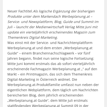
Neuer Fachtitel.
Als logische Ergänzung der bisherigen
Produkte unter dem Markendach Werbeplanung.at –
Service- und Newsplattform, Blog, Guide und Summit im
Juli – launcht der Medienwirtschaft Verlag Mitte Juni mit
update ein vierteljährlich erscheinendes Magazin zum
Themenkreis Digital-Marketing.
Was einst mit der Service- und Nachrichtenplattform
Werbeplanung.at und dem ersten „Werbeplanung.at
Guide“ – einem Branchennachschlagwerk – vor fünf
Jahren begann, findet nun seine logische Fortsetzung:
Mitte Juni kommt erstmals das ab sofort vierteljährlich
erscheinende Fachmagazin Werbeplanung.at „“ auf den
Markt – ein Printmagazin, das sich dem Themenkreis
Digital-Marketing in Österreich widmet. Die
Werbeplanung.at-Produktfamilie umfasst nun neben der
eigentlichen Webplattform, dem täglich um Nachrichten
bereicherten Blog, dem jährlich erscheinenden
„Werbeplanung.at Guide“, dem Mitte Juli erstmals
stattfindenden Werbeplanung.at Summit 09 in der